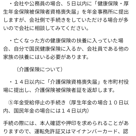
・会社や公務員の場合、５日以内に「健康保険・厚
生年金保険被保険者資格喪失届」を年金事務所に提出
しますが、会社側で手続きをしていただける場合が多
いので会社に相談してみてください。
・亡くなった方の健康保険の扶養に入っていた場
合、自分で国民健康保険に入るか、会社員である他の
家族の扶養にはいる必要があります。
（介護保険について）
・１４日以内に「介護保険資格喪失届」を市町村役
場に提出し、介護保険被保険者証を返却します。
➄年金受給停止の手続き（厚生年金の場合１０日以
内、国民年金の場合には１４日以内）
手続の際には、本人確認や押印を求められることがあ
りますので、運転免許証又はマイナンバーカード、認