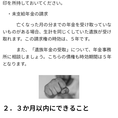
印を所持しておいてください。
・未支給年金の請求
亡くなった月の分までの年金を受け取っていな
いものがある場合、生計を同じくしていた遺族が受け
取れます。この請求権の時効は、５年です。
また、「遺族年金の受取」について、年金事務
所に相談しましょう。こちらの債権も時効期間は５年
となります。
２．３か月以内にできること