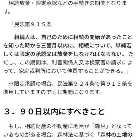
相続放棄・限定承認などの手続きの期間となりま
す。
「民法第９１５条
相続人は、自己のために相続の開始があったこと
を知った時から三箇月以内に、相続について、単純若
しくは限定の承認又は放棄をしなければならない。
た
だし、この期間は、利害関係人又は検察官の請求によ
って、家庭裁判所において伸長することができる。」
※限定承認の場合、民法第９２４条で第９１５条を
準用していますので同じ期間になります。
３．９０日以内にすべきこと
もし、相続財産の不動産に地目が「森林」となって
いるものがある場合、森林法に基づく「
森林の土地の