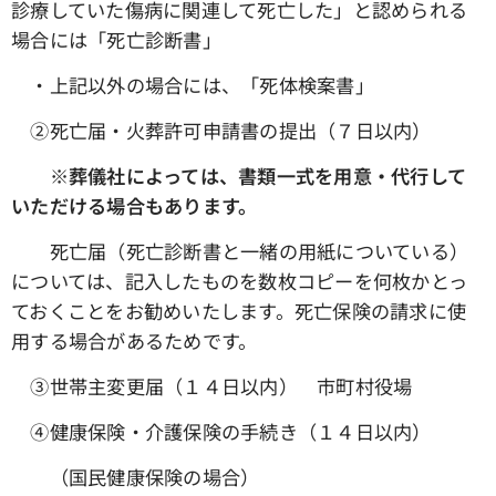
診療していた傷病に関連して死亡した」と認められる
場合には「死亡診断書」
・上記以外の場合には、「死体検案書」
➁死亡届・火葬許可申請書の提出（７日以内）
※葬儀社によっては、書類一式を用意・代行して
いただける場合もあります。
死亡届（死亡診断書と一緒の用紙についている）
については、記入したものを数枚コピーを何枚かとっ
ておくことをお勧めいたします。死亡保険の請求に使
用する場合があるためです。
③世帯主変更届（１４日以内） 市町村役場
④健康保険・介護保険の手続き（１４日以内）
（国民健康保険の場合）