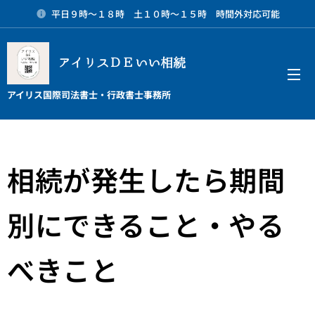
平日９時～１８時 土１０時～１５時 時間外対応可能
アイリスＤＥいい相続
メニュー
アイリス国際司法書士・行政書士事務所
相続が発生したら期間
別にできること・やる
べきこと