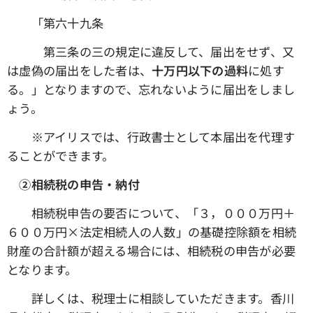
「第六十九条
第三条の三の規定に違反して、届出をせず、又
は虚偽の届出をした者は、
十万円以下の過料
に処す
る。」となりますので、忘れないように届出をしまし
ょう。
※アイリスでは、行政書士として本届出を代理す
ることができます。
➁相続税の申告・納付
相続税申告の要否について、「３，０００万円＋
６００万円×法定相続人の人数」の基礎控除額を相続
財産の合計額が超える場合には、相続税の申告が必要
となります。
詳しくは、税理士に相談していただきます。香川