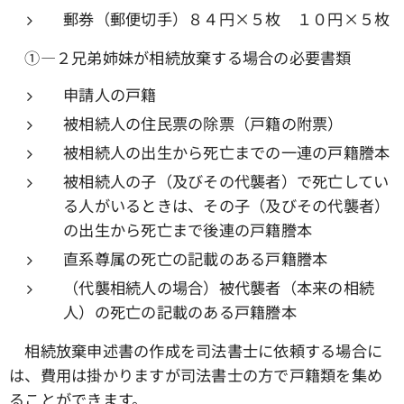
郵券（郵便切手）８４円×５枚 １０円×５枚
①―２兄弟姉妹が相続放棄する場合の必要書類
申請人の戸籍
被相続人の住民票の除票（戸籍の附票）
被相続人の出生から死亡までの一連の戸籍謄本
被相続人の子（及びその代襲者）で死亡してい
る人がいるときは、その子（及びその代襲者）
の出生から死亡まで後連の戸籍謄本
直系尊属の死亡の記載のある戸籍謄本
（代襲相続人の場合）被代襲者（本来の相続
人）の死亡の記載のある戸籍謄本
相続放棄申述書の作成を司法書士に依頼する場合に
は、費用は掛かりますが司法書士の方で戸籍類を集め
ることができます。