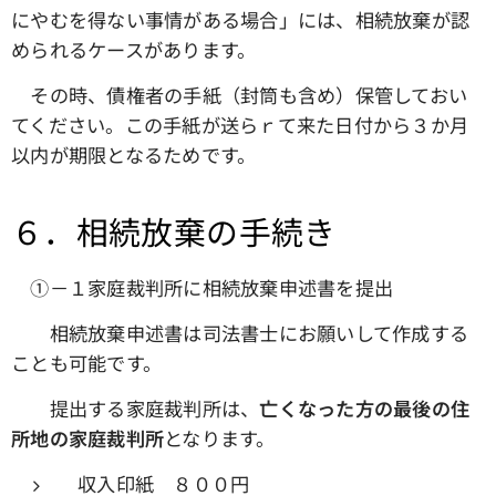
にやむを得ない事情がある場合」には、相続放棄が認
められるケースがあります。
その時、債権者の手紙（封筒も含め）保管しておい
てください。この手紙が送らｒて来た日付から３か月
以内が期限となるためです。
６．相続放棄の手続き
①－１家庭裁判所に相続放棄申述書を提出
相続放棄申述書は司法書士にお願いして作成する
ことも可能です。
提出する家庭裁判所は、
亡くなった方の最後の住
所地の家庭裁判所
となります。
収入印紙 ８００円