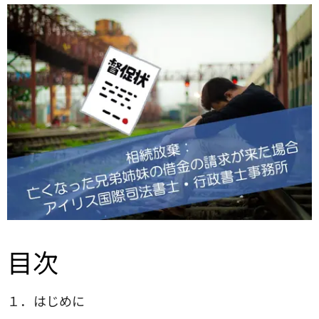
目次
１．はじめに