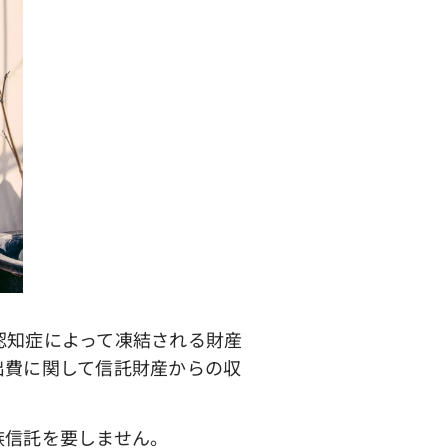
知症によって凍結される財産
出費に関して信託財産からの収
信託を要しません。