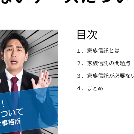
目次
１．家族信託とは
２．家族信託の問題点
３．家族信託が必要な
４．まとめ