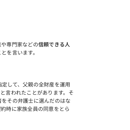
族や専門家などの
信頼できる人
ことを言います。
指定して、父親の全財産を運用
」と言われたことがあります。そ
者をその弁護士に選んだのはな
契約時に家族全員の同意をとら