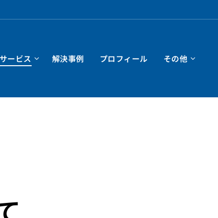
サービス
解決事例
プロフィール
その他
て