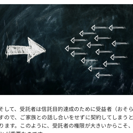
そして、受託者は信託目的達成のために受益者（おそら
すので、ご家族との話し合いをせずに契約してしまう
ります。このように、受託者の権限が大きいからこそ