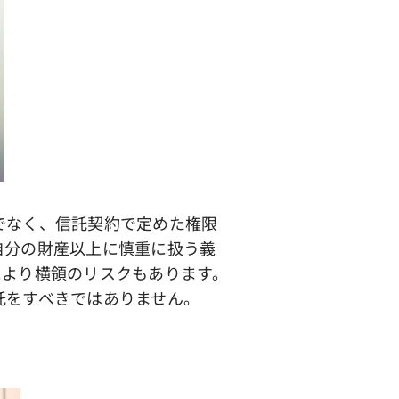
なく、信託契約で定めた権限
自分の財産以上に慎重に扱う義
により横領のリスクもあります。
託をすべきではありません。