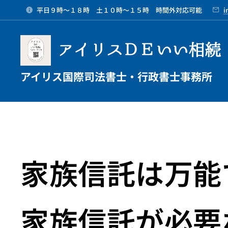
平日９時～１８時 土１０時～１５時 時間外対応可能
i
アイリスＤＥいい相続
アイリス国際司法書士・行政書士事務所
家族信託は万能
家族信託が必要