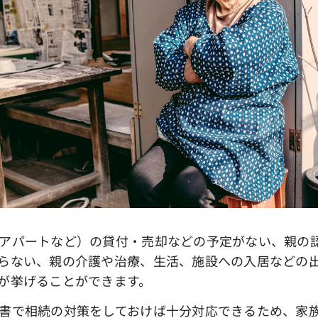
パートなど）の貸付・売却などの予定がない、親の認
らない、親の介護や治療、生活、施設への入居などの
が挙げることができます。
で相続の対策をしておけば十分対応できるため、家族