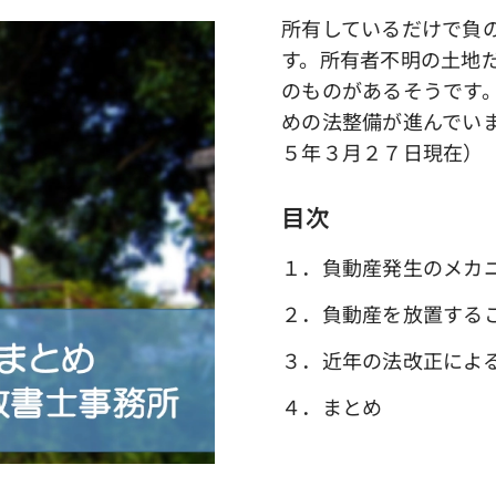
所有しているだけで負
す。所有者不明の土地
のものがあるそうです
めの法整備が進んでい
５年３月２７日現在）
目次
１．負動産発生のメカ
２．負動産を放置する
３．近年の法改正によ
４．まとめ