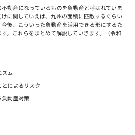
の不動産になっているものを負動産と呼ばれていま
だけに関していえば、九州の面積に匹敵するぐらい
。今後、こういった負動産を活用できる形にするた
ます。これらをまとめて解説していきます。（令和
ニズム
ことによるリスク
る負動産対策