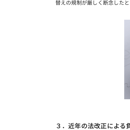
替えの規制が厳しく断念したと
３．近年の法改正による