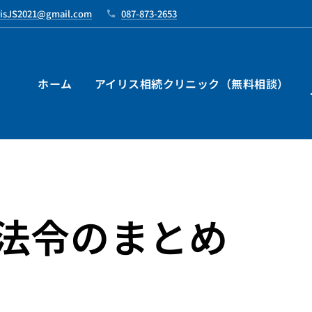
risJS2021@gmail.com
087-873-2653
ホーム
アイリス相続クリニック（無料相談）
法令のまとめ