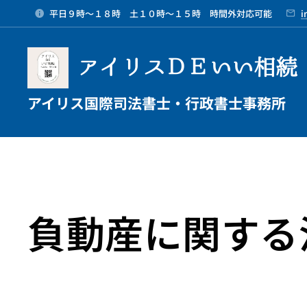
平日９時～１８時 土１０時～１５時 時間外対応可能
i
アイリスＤＥいい相続
アイリス国際司法書士・行政書士事務所
負動産に関する