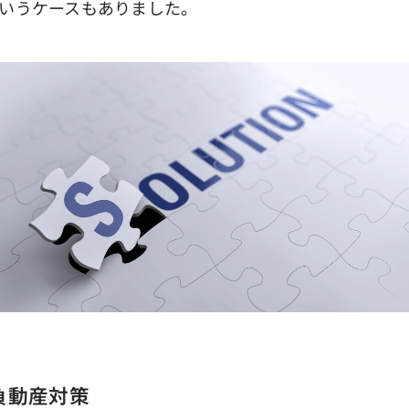
いうケースもありました。
負動産対策