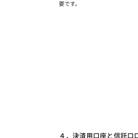
要です。
４．決済用口座と信託口