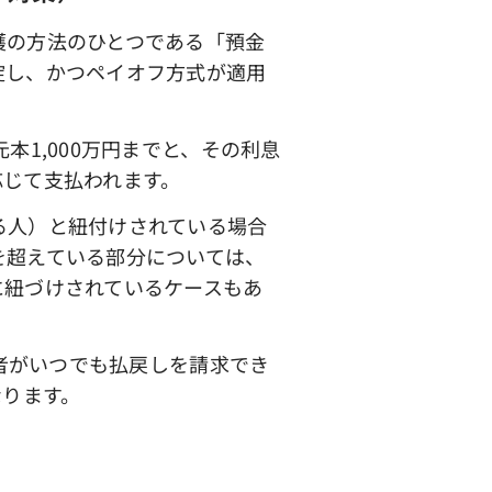
護の方法のひとつである「預金
綻し、かつペイオフ方式が適用
1,000万円までと、その利息
応じて支払われます。
る人）と紐付けされている場合
を超えている部分については、
に紐づけされているケースもあ
者がいつでも払戻しを請求でき
なります。