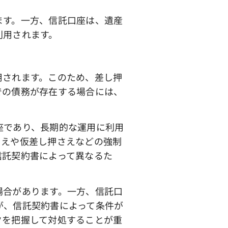
ます。一方、信託口座は、遺産
利用されます。
。
されます。このため、差し押
での債務が存在する場合には、
座であり、長期的な運用に利用
さえや仮差し押さえなどの強制
信託契約書によって異なるた
場合があります。一方、信託口
が、信託契約書によって条件が
クを把握して対処することが重