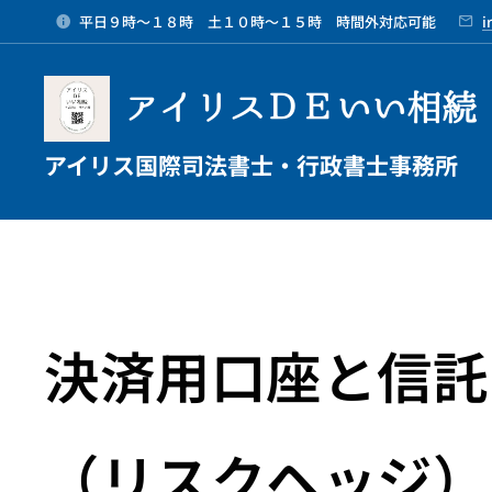
平日９時～１８時 土１０時～１５時 時間外対応可能
i
アイリスＤＥいい相続
アイリス国際司法書士・行政書士事務所
決済用口座と信託
（リスクヘッジ