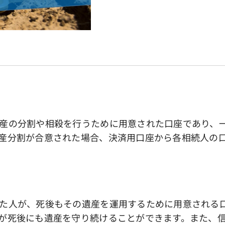
産の分割や相殺を行うために用意された口座であり、
産分割が合意された場合、決済用口座から各相続人の
た人が、死後もその遺産を運用するために用意される
が死後にも遺産を守り続けることができます。また、