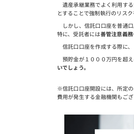
遺産承継業務でよく利用する
とすることで強制執行のリスク
しかし、信託口口座を普通口
特に、受託者には
善管注意義務
信託口口座を作成する際に、
預貯金が１０００万円を超え
いでしょう。
※信託口口座開設には、所定の
費用が発生する金融機関もござ