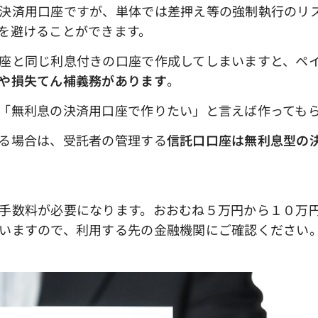
決済用口座ですが、単体では差押え等の強制執行のリ
を避けることができます。
座と同じ利息付きの口座で作成してしまいますと、ペイ
や損失てん補義務があります
。
「無利息の決済用口座で作りたい」と言えば作ってもら
る場合は、受託者の管理する
信託口口座は無利息型の
手数料が必要になります。おおむね５万円から１０万
いますので、利用する先の金融機関にご確認ください