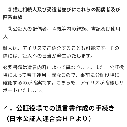
➁
推定相続人及び受遺者並びにこれらの配偶者及び
直系血族
③公証人の配偶者、４親等内の親族、書記及び使用
人
証人は、アイリスでご紹介することも可能です。その
際には、証人への日当が発生いたします。
必要書類は遺言内容によって異なります。また、公証役
場によって若干運用も異なるので、事前に公証役場に
確認するのが確実です。こちらも、アイリスが確認しサ
ポートいたします。
４．公証役場での遺言書作成の手続き
（日本公証人連合会ＨＰより）