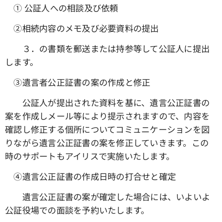
① 公証人への相談及び依頼
➁相続内容のメモ及び必要資料の提出
３．の書類を郵送または持参等して公証人に提出
します。
③遺言者公正証書の案の作成と修正
公証人が提出された資料を基に、遺言公正証書の
案を作成しメール等により提示されますので、内容を
確認し修正する個所についてコミュニケーションを図
りながら遺言公正証書の案を修正していきます。この
時のサポートもアイリスで実施いたします。
④遺言公正証書の作成日時の打合せと確定
遺言公正証書の案が確定した場合には、いよいよ
公証役場での面談を予約いたします。