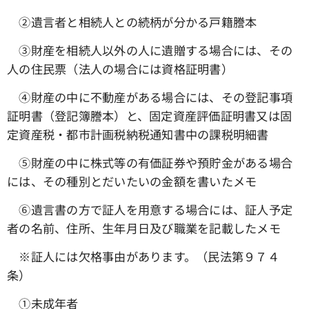
➁遺言者と相続人との続柄が分かる戸籍謄本
③財産を相続人以外の人に遺贈する場合には、その
人の住民票（法人の場合には資格証明書）
④財産の中に不動産がある場合には、その登記事項
証明書（登記簿謄本）と、固定資産評価証明書又は固
定資産税・都市計画税納税通知書中の課税明細書
➄財産の中に株式等の有価証券や預貯金がある場合
には、その種別とだいたいの金額を書いたメモ
⑥遺言書の方で証人を用意する場合には、証人予定
者の名前、住所、生年月日及び職業を記載したメモ
※証人には欠格事由があります。（民法第９７４
条）
①未成年者