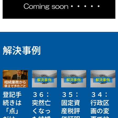
解決事例
登記手
３６：
３５：
３４：
続きは
突然亡
固定資
行政区
「点」
くなっ
産税評
画の変