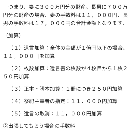
つまり、妻に３００万円分の財産、長男に７００万
円分の財産の場合、妻の手数料は１１，０００円、長
男の手数料は１７，０００円の合計金額となります。
（加算）
（１）遺言加算：全体の金額が１億円以下の場合、
１１，０００円を加算
（２）枚数加算：遺言書の枚数が４枚目から１枚２
５０円加算
（３）正本・謄本加算：１冊につき２５０円加算
（４）祭祀主宰者の指定：１１，０００円加算
（５）遺言の取消：１１，０００円加算
➁出張してもらう場合の手数料