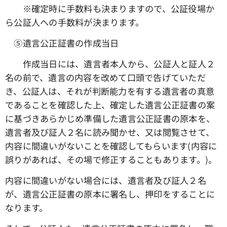
※確定時に手数料も決まりますので、公証役場か
ら公証人への手数料が決まります。
➄遺言公正証書の作成当日
作成当日には、遺言者本人から、公証人と証人２
名の前で、遺言の内容を改めて口頭で告げていただ
き、公証人は、それが判断能力を有する遺言者の真意
であることを確認した上、確定した遺言公正証書の案
に基づきあらかじめ準備した遺言公正証書の原本を、
遺言者及び証人２名に読み聞かせ、又は閲覧させて、
内容に間違いがないことを確認してもらいます(内容に
誤りがあれば、その場で修正することもあります。)。
内容に間違いがない場合には、遺言者及び証人２名
が、遺言公正証書の原本に署名し、押印をすることに
なります。