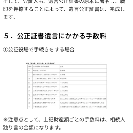
そして、公証人も、遺言公正証書の原本に署名し、職
印を押捺することによって、遺言公正証書は、完成し
ます。
５．公正証書遺言にかかる手数料
①公証役場で手続きをする場合
※注意点として、上記財産額ごとの手数料は、相続人
独り言の金額になります。