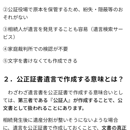
➁公証役場で原本を保管するため、紛失・隠蔽等のお
それがない
③相続人が遺言を発見することも容易（遺言検索サー
ビス）
④家庭裁判所での検認が不要
➄文字を書けなくても作成できる
２．公正証書遺言で作成する意味とは？
わざわざ遺言書を公正証書で作成する意味合いとし
ては、
第三者である『公証人』が作成することで、公
文書として扱われることにあります。
相続発生後に遺産分割が整いそうにないような場合
に、遺言を公正証書で作成しておくことで、
文書の真正