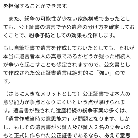
を担保
することができます。
また、紛争の可能性が少ない家族構成であったとし
ても、公正証書の遺言で予め遺産の分け方を確定してお
くことで、
紛争予防としての効果
も発揮します。
もし自筆証書で遺言を作成しておいたとしても、それが
本当に遺言者本人の真意であるかどうか疑った相続人
が争いを起こすことも想定されますので、公文書とし
て作成された公正証書遺言は絶対的に「強い」ので
す。
（さらに大きなメリットとして）公正証書では本人の
意思能力が争点となりにくいという点が挙げられま
す。遺言書が残された遺産相続の紛争事案の多くは、
「遺言作成当時の意思能力」が問題となります。しか
し、もしその遺言書が公証人及び証人２名の立会いの
もと正式に作られた公正証書であるなら、
あえて意思