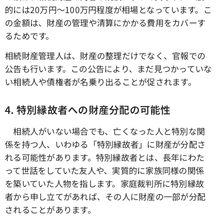
的には20万円〜100万円程度が相場となっています。こ
の金額は、財産の管理や清算にかかる費用をカバーす
るためです。
相続財産管理人は、財産の整理だけでなく、官報での
公告も行います。この公告により、まだ見つかっていな
い相続人や債権者が名乗り出ることが促されます。
4.
特別縁故者への財産分配の可能性
相続人がいない場合でも、亡くなった人と特別な関
係を持つ人、いわゆる「特別縁故者」に財産が分配さ
れる可能性があります。特別縁故者とは、長年にわた
って世話をしていた友人や、実質的に家族同様の関係
を築いていた人物を指します。家庭裁判所に特別縁故
者から申し立てがあれば、その人に財産の一部が分配
されることがあります。