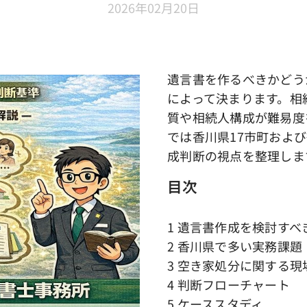
2026年02月20日
遺言書を作るべきかどう
によって決まります。相
質や相続人構成が難易度
では香川県17市町およ
成判断の視点を整理しま
目次
1 遺言書作成を検討すべ
2 香川県で多い実務課題
3 空き家処分に関する現
4 判断フローチャート
5 ケーススタディ