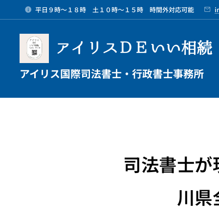
平日９時～１８時 土１０時～１５時 時間外対応可能
i
アイリスＤＥいい相続
アイリス国際司法書士・行政書士事務所
司法書士が
川県