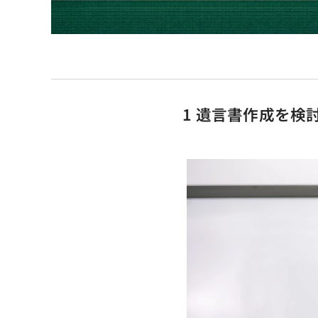
1
遺言書作成を検