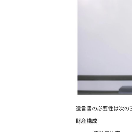
遺言書の必要性は次の
財産構成