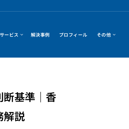
サービス
解決事例
プロフィール
その他
判断基準｜香
務解説