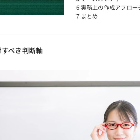
6 実務上の作成アプロー
7 まとめ
討すべき判断軸