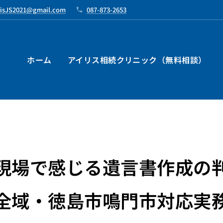
risJS2021@gmail.com
087-873-2653
ホーム
アイリス相続クリニック（無料相談）
現場で感じる遺言書作成の
全域・徳島市鳴門市対応実