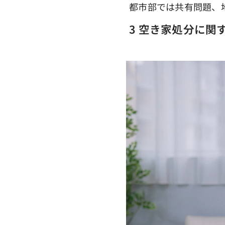
都市部では共有問題、
3
空き家処分に関