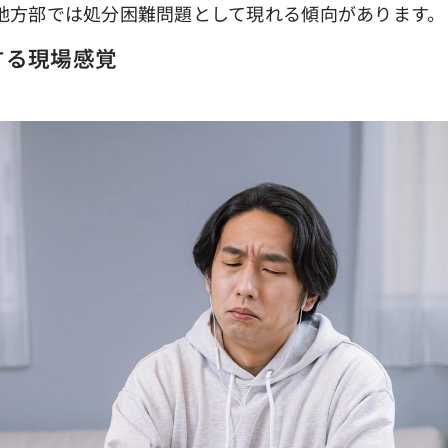
地方部では処分困難問題として現れる傾向があります。
する現場感覚