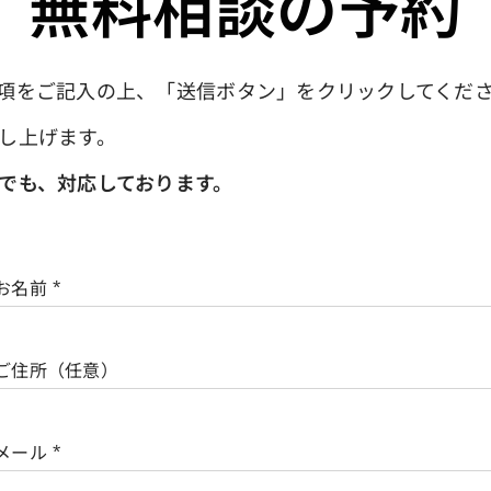
無料相談の予約
項をご記入の上、「送信ボタン」をクリックしてくだ
し上げます。
でも、対応しております。
お名前
ご住所（任意）
メール