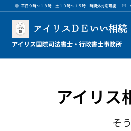
平日９時～１８時 土１０時～１５時 時間外対応可能
i
アイリスＤＥいい相続
アイリス国際司法書士・行政書士事務所
アイリス
そ