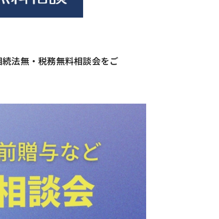
相続法無・税務無料相談会をご
。