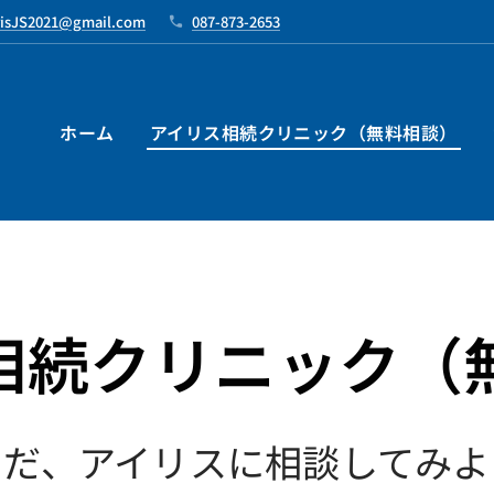
risJS2021@gmail.com
087-873-2653
ホーム
アイリス相続クリニック（無料相談）
相続クリニック（
うだ、アイリスに相談してみよ