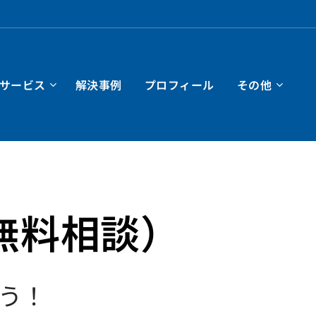
サービス
解決事例
プロフィール
その他
無料相談）
う！