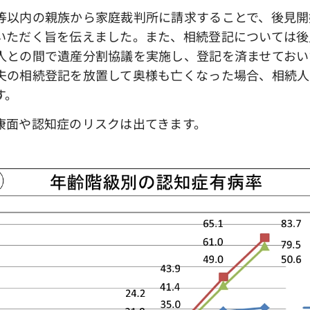
以内の親族から家庭裁判所に請求することで、後見開
いただく旨を伝えました。また、相続登記については後
人との間で遺産分割協議を実施し、登記を済ませておい
夫の相続登記を放置して奥様も亡くなった場合、相続人
す。
面や認知症のリスクは出てきます。