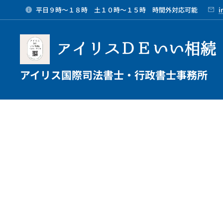
平日９時～１８時 土１０時～１５時 時間外対応可能
i
アイリスＤＥいい相続
アイリス国際司法書士・行政書士事務所