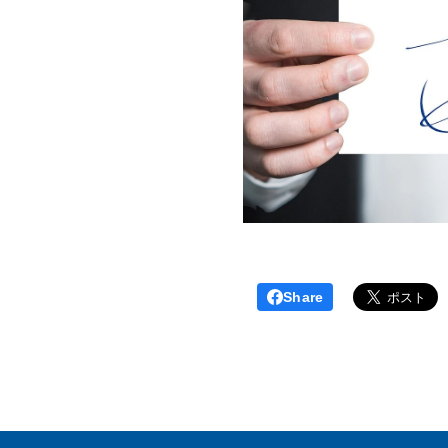
Share