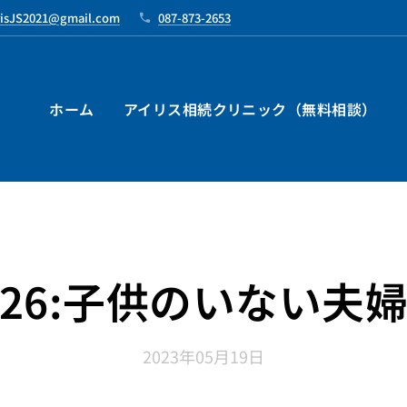
risJS2021@gmail.com
087-873-2653
ホーム
アイリス相続クリニック（無料相談）
26:子供のいない夫
2023年05月19日