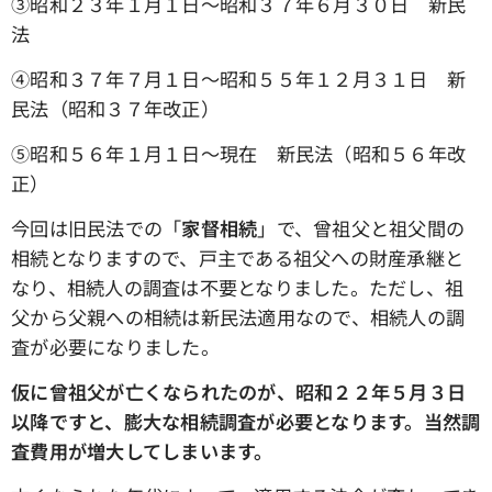
③昭和２３年１月１日～昭和３７年６月３０日 新民
法
④昭和３７年７月１日～昭和５５年１２月３１日 新
民法（昭和３７年改正）
➄昭和５６年１月１日～現在 新民法（昭和５６年改
正）
今回は旧民法での「
家督相続
」で、曾祖父と祖父間の
相続となりますので、戸主である祖父への財産承継と
なり、相続人の調査は不要となりました。ただし、祖
父から父親への相続は新民法適用なので、相続人の調
査が必要になりました。
仮に曾祖父が亡くなられたのが、昭和２２年５月３日
以降ですと、膨大な相続調査が必要となります。当然調
査費用が増大してしまいます。