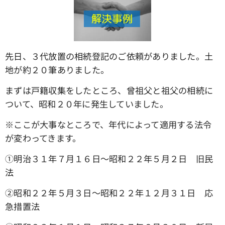
先日、３代放置の相続登記のご依頼がありました。土
地が約２０筆ありました。
まずは戸籍収集をしたところ、曾祖父と祖父の相続に
ついて、昭和２０年に発生していました。
※ここが大事なところで、年代によって適用する法令
が変わってきます。
①明治３１年７月１６日～昭和２２年５月２日 旧民
法
➁昭和２２年５月３日～昭和２２年１２月３１日 応
急措置法