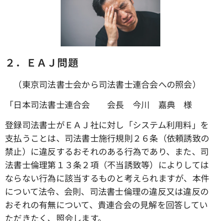
２．ＥＡＪ問題
（東京司法書士会から司法書士連合会への照会）
「日本司法書士連合会 会長 今川 嘉典 様
登録司法書士がＥＡＪ社に対し「システム利用料」を
支払うことは、司法書士施行規則２６条（依頼誘致の
禁止）に違反するおそれのある行為であり、また、司
法書士倫理第１３条２項（不当誘致等）によりしては
ならない行為に該当するものと考えられますが、本件
について法令、会則、司法書士倫理の違反又は違反の
おそれの有無について、貴連合会の見解を回答してい
ただきたく、照会します。