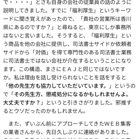
で・・・・」とさも自身の会社の従業員の話のように
説明してきました。すでに「福利厚生」というキーワ
ードに聞き覚えがあったので、「貴社の営業所は香川
県にあるのですか？」と尋ねると、東京にしか事務所
はないと言いました。そうすると、「福利厚生」とい
う商品を他の会社に提供し、司法書士サイドか依頼者
サイドから「対価」を得て専門性のある司法書士業務
に司法書士ではない会社が介在するということになり
ます。この構造、まさにＥＡＪと同じではないです
か。私は理由を話し受けられないことを話をすると
「
他の先生方も協力していただいています。
」というの
で「
その先生方、懲戒処分になるかもしれませんよ。
大丈夫ですか？
」というと引きさがりました。邪推す
るとウソだったのかもしれません。
また、ずいぶん前にアプローチしてきたＷＥＢ集客
の業者さんから、先日久しぶりに連絡がありました。