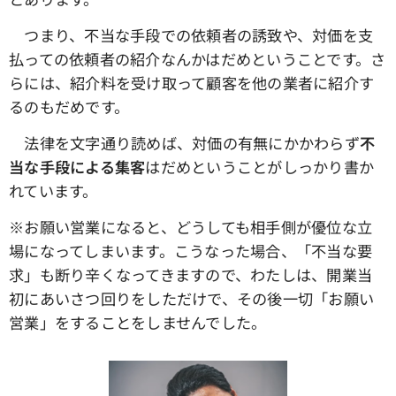
つまり、不当な手段での依頼者の誘致や、対価を支
払っての依頼者の紹介なんかはだめということです。さ
らには、紹介料を受け取って顧客を他の業者に紹介す
るのもだめです。
法律を文字通り読めば、対価の有無にかかわらず
不
当な手段による集客
はだめということがしっかり書か
れています。
※お願い営業になると、どうしても相手側が優位な立
場になってしまいます。こうなった場合、「不当な要
求」も断り辛くなってきますので、わたしは、開業当
初にあいさつ回りをしただけで、その後一切「お願い
営業」をすることをしませんでした。