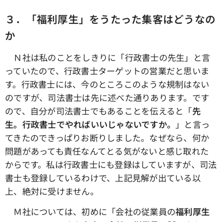
３．「福利厚生」をうたった集客はどうなの
か
Ｎ社は私のことをしきりに「行政書士の先生」と言
っていたので、行政書士ターゲットの営業だと思いま
す。行政書士には、今のところこのような規制はない
のですが、司法書士は先に述べた通りあります。です
ので、自分が司法書士でもあることを伝えると「
先
生。行政書士でやればいいじゃないですか。
」と言っ
てきたのできっぱりお断りしました。なぜなら、何か
問題があっても責任なんてとる気がないと感じ取れた
からです。私は行政書士にも登録はしていますが、司法
書士も登録しているわけで、上記見解が出ている以
上、絶対に受けません。
Ｍ社については、初めに「会社の従業員の
福利厚生