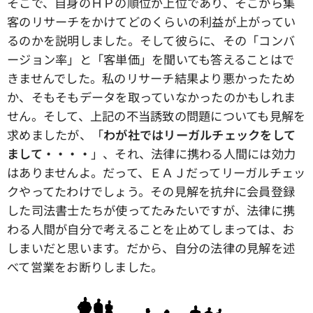
そこで、自身のＨＰの順位が上位であり、そこから集
客のリサーチをかけてどのくらいの利益が上がってい
るのかを説明しました。そして彼らに、その「コンバ
ージョン率」と「客単価」を聞いても答えることはで
きませんでした。私のリサーチ結果より悪かったため
か、そもそもデータを取っていなかったのかもしれま
せん。そして、上記の不当誘致の問題についても見解を
求めましたが、「
わが社ではリーガルチェックをして
まして・・・・
」、それ、法律に携わる人間には効力
はありませんよ。だって、ＥＡＪだってリーガルチェッ
クやってたわけでしょう。その見解を抗弁に会員登録
した司法書士たちが使ってたみたいですが、法律に携
わる人間が自分で考えることを止めてしまっては、お
しまいだと思います。だから、自分の法律の見解を述
べて営業をお断りしました。