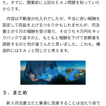
た。すでに、開業前に上記のＥＡＪ問題を知っていた
からです。
内容は不動産の仕入れでしたが、不当に安い報酬を
設定して収益を上げるつもりかもしれませんが、司法
書士が５万の報酬を受け取り、そのうち４万円をキッ
クバックで返すのと、もともと報酬を下げて依頼者を
誘致するのと何が違うんだと思いました。これも、構
造的にはＥＡＪと同じだと考えます。
５．まとめ
新人司法書士だと集客に苦慮することは当たり前で