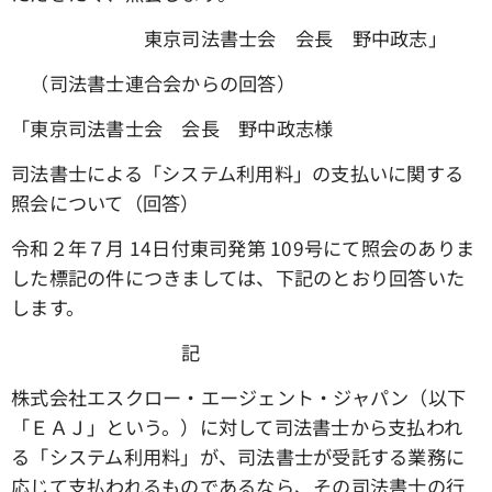
東京司法書士会 会長 野中政志」
（司法書士連合会からの回答）
「東京司法書士会 会長 野中政志様
司法書士による「システム利用料」の支払いに関する
照会について（回答）
令和２年７月 14日付東司発第 109号にて照会のありま
した標記の件につきましては、下記のとおり回答いた
します。
記
株式会社エスクロー・エージェント・ジャパン（以下
「ＥＡＪ」という。）に対して司法書士から支払われ
る「システム利用料」が、司法書士が受託する業務に
応じて支払われるものであるなら、その司法書士の行