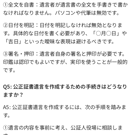
①全文を自書：遺言者が遺言書の全文を手書きで書か
なければなりません。パソコンや代筆は無効です。
➁日付を明記：日付を明記しなければ無効となりま
す。具体的な日付を書く必要があり、「○月○日」や
「吉日」といった曖昧な表現は避けるべきです。
③署名・押印：遺言者自身の署名と押印が必要です。
印鑑は認印でもよいですが、実印を使うことが一般的
です。
Q5: 公正証書遺言を作成するための手続きはどうなり
ますか？
A5: 公正証書遺言を作成するには、次の手順を踏みま
す。
①遺言の内容を事前に考え、公証人役場に相談しま