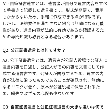
A1: 自筆証書遺言とは、遺言者が自分で遺言内容をすべ
て手書きで記載した遺言書です。形式が簡便で、費用
もかからないため、手軽に作成できる点が特徴です。
しかし、法的要件を満たさない場合は無効になる可能
性があり、遺言内容が法的に有効であるか確認するた
めの専門知識も必要となる場合があります。
Q2: 公正証書遺言とは何ですか？
A2: 公正証書遺言とは、遺言者が公証人役場で公証人に
遺言内容を口述し、公証人がその内容を文書にして作
成する遺言書です。公証人が関与するため、遺言の内
容が法律に沿ったものであることが確認され、無効に
なるリスクが低く、原本が公証役場に保管されるた
め、紛失や改ざんの心配も少ないです。
Q3: 自筆証書遺言と公正証書遺言の大きな違いは何で