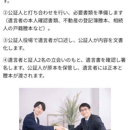
す。
➁公証人と打ち合わせを行い、必要書類を準備します
（遺言者の本人確認書類、不動産の登記簿謄本、相続
人の戸籍謄本など）。
③公証人役場で遺言者が口述し、公証人が内容を文書
化します。
④遺言者と証人2名の立会いのもと、遺言書を確認し署
名します。公証人が原本を保管し、遺言者には正本と
謄本が渡されます。