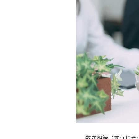
数次相続（すうじそう