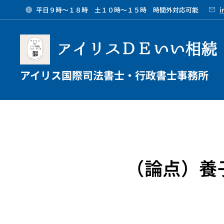
平日９時～１８時 土１０時～１５時 時間外対応可能
i
アイリスＤＥいい相続
アイリス国際司法書士・行政書士事務所
（論点）養