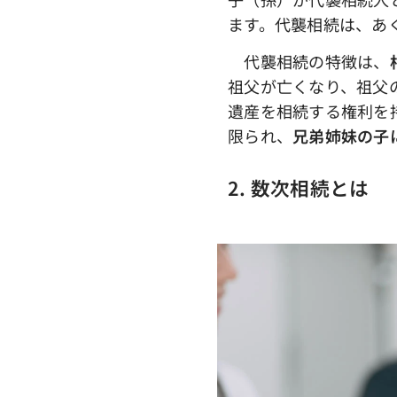
ます。代襲相続は、あ
代襲相続の特徴は、
祖父が亡くなり、祖父
遺産を相続する権利を
限られ、
兄弟姉妹の子
2. 数次相続とは