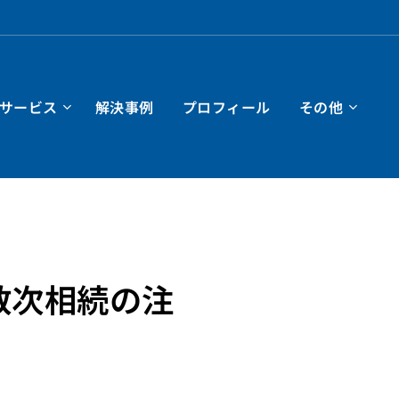
サービス
解決事例
プロフィール
その他
数次相続の注