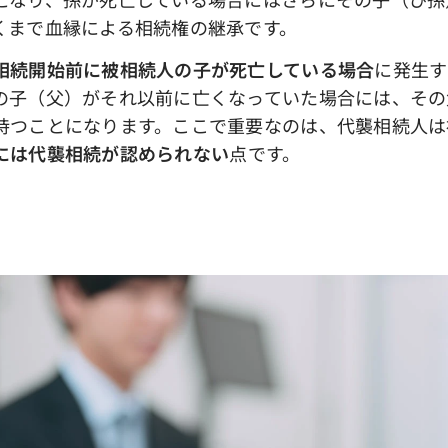
くまで血縁による相続権の継承です。
相続開始前に被相続人の子が死亡している場合
に発生す
の子（父）がそれ以前に亡くなっていた場合には、その
持つことになります。ここで重要なのは、代襲相続人は
には代襲相続が認められない
点です。