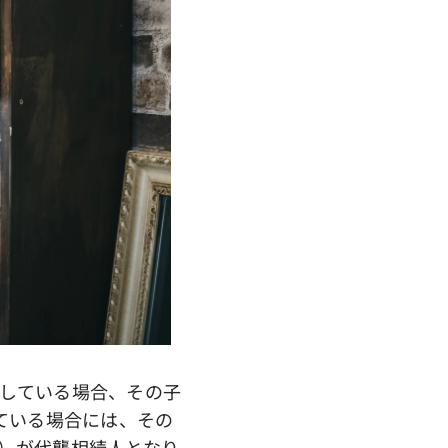
している場合、その子
ている場合には、その
）が代襲相続人となり