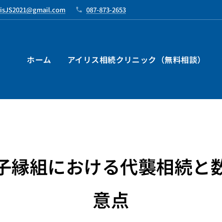
risJS2021@gmail.com
087-873-2653
ホーム
アイリス相続クリニック（無料相談）
子縁組における代襲相続と
意点