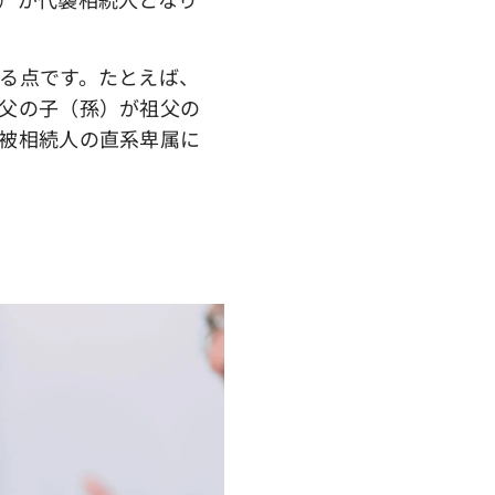
る点です。たとえば、
父の子（孫）が祖父の
被相続人の直系卑属に