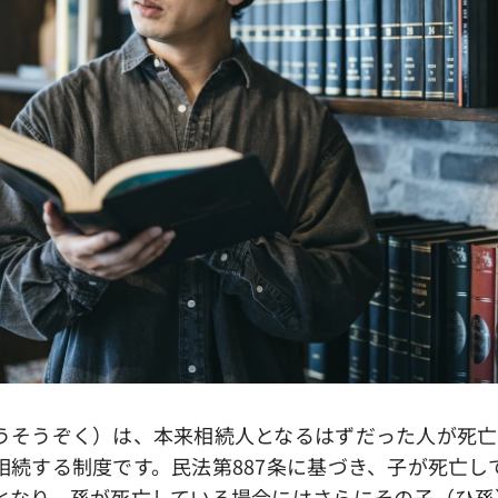
そうぞく）は、本来相続人となるはずだった人が死亡
相続する制度です。民法第887条に基づき、子が死亡し
となり、孫が死亡している場合にはさらにその子（ひ孫