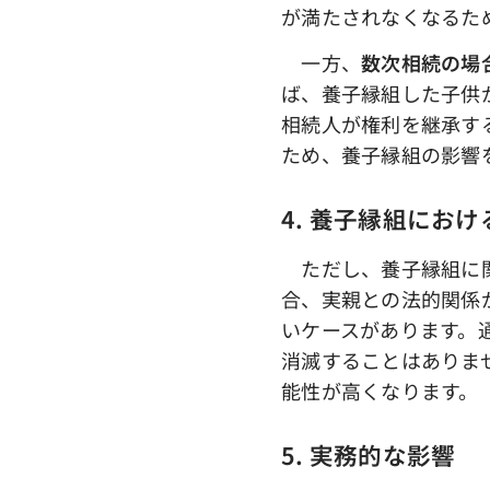
が満たされなくなるた
一方、
数次相続の場
ば、養子縁組した子供
相続人が権利を継承す
ため、養子縁組の影響
4. 養子縁組にお
ただし、養子縁組に関
合、実親との法的関係
いケースがあります。
消滅することはありま
能性が高くなります。
5. 実務的な影響