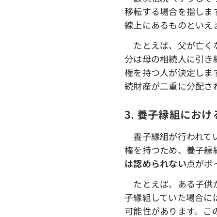
移転する場合を指しま
線上にあるものといえ
たとえば、父が亡くな
分は母の相続人に引き
権を持つ人が決定しま
続財産が二重に分配さ
3. 養子縁組にお
養子縁組が行われてい
権を持つため、養子縁
は認められない
点がポ
たとえば、ある子供が
子縁組していた場合に
可能性があります。こ