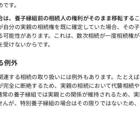
めです。
合は、養子縁組前の相続人の権利がそのまま移転する
が自分の実親の相続権を既に確定していた場合、その子
る可能性があります。これは、数次相続が一度相続権が
を受けないからです。
ける例外
連する相続の取り扱いには例外もあります。たとえば
が完全に断絶するため、実親の相続において代襲相続や
通常の養子縁組では実親との関係が維持されるため、実
せんが、特別養子縁組の場合はその限りではないため、