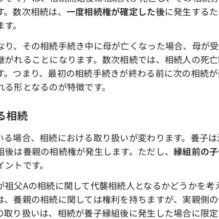
す。数次相続は、
一度相続権が確定した後
に発生するた
ます。
り、その相続手続き中に母が亡くなった場合、母が受
継がれることになります。数次相続では、相続人の死亡
す。つまり、最初の相続手続きが終わる前に次の相続が
れる形となるのが特徴です。
ける相続
る場合、相続における取り扱いが変わります。養子は
組後は養親の相続権が発生します。ただし、
縁組前の子
イントです。
祖父Aの相続に関して代襲相続人となるかどうかを考
は、養親の相続に関しては権利を持ちますが、実親側の
の取り扱いは、相続が養子縁組後に発生した場合に限定