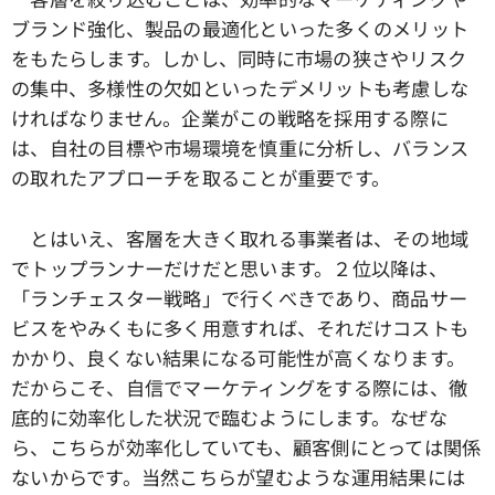
ブランド強化、製品の最適化といった多くのメリット
をもたらします。しかし、同時に市場の狭さやリスク
の集中、多様性の欠如といったデメリットも考慮しな
ければなりません。企業がこの戦略を採用する際に
は、自社の目標や市場環境を慎重に分析し、バランス
の取れたアプローチを取ることが重要です。
とはいえ、客層を大きく取れる事業者は、その地域
でトップランナーだけだと思います。２位以降は、
「ランチェスター戦略」で行くべきであり、商品サー
ビスをやみくもに多く用意すれば、それだけコストも
かかり、良くない結果になる可能性が高くなります。
だからこそ、自信でマーケティングをする際には、徹
底的に効率化した状況で臨むようにします。なぜな
ら、こちらが効率化していても、顧客側にとっては関係
ないからです。当然こちらが望むような運用結果には