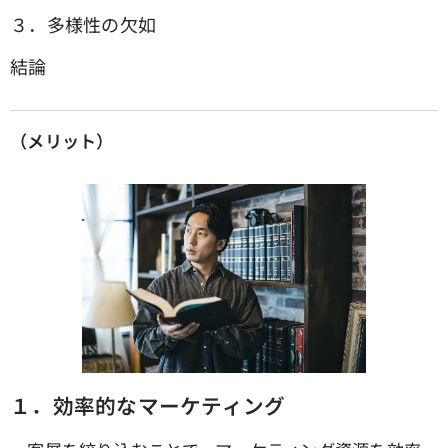
３．多様性の欠如
結論
（メリット）
１．効率的なマーケティング