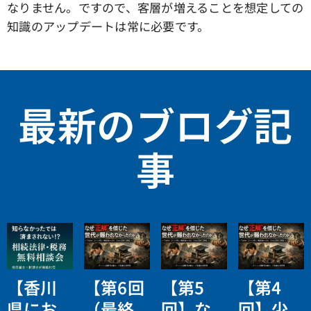
なりません。ですので、客層が増えることを想定しての
知識のアップデートは常に必要です。
最新のブログ記
事
【香川
【第6回
【第5
【第4
県にお
（最終
回】な
回】少