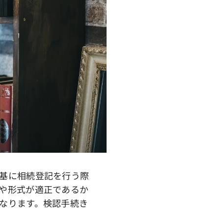
基に相続登記を行う際
や形式が適正であるか
なります。検認手続き