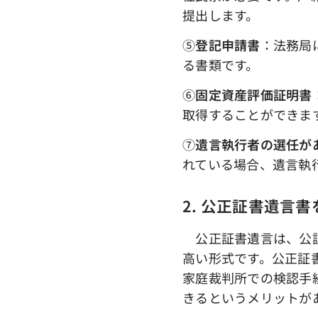
提出します。
➄
登記申請書
：法務局
る書類です。
⑥
固定資産評価証明書
取得することができま
⑦
遺言執行者の選任が
れている場合、遺言執
2. 公正証書遺言
公正証書遺言は、公証
高い形式です。公正証
家庭裁判所での検認手
きるというメリットが