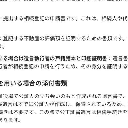
に提出する相続登記の申請書です。これは、相続人や代
：登記する不動産の評価額を証明するための書類です。
す。
ある場合は遺言執行者の戸籍謄本と印鑑証明書
：遺言
行者が相続登記の申請を行うため、その身分を証明する
書を用いる場合の添付書類
役場で公証人の立ち会いのもと作成される遺言書で、
書遺言はすでに公証人が作成し、保管されているため、
続きは不要です。この点で公正証書遺言は相続手続きを
あります。