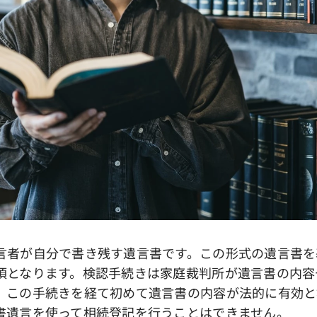
者が自分で書き残す遺言書です。この形式の遺言書を
須となります。検認手続きは家庭裁判所が遺言書の内容
、この手続きを経て初めて遺言書の内容が法的に有効と
書遺言を使って相続登記を行うことはできません。