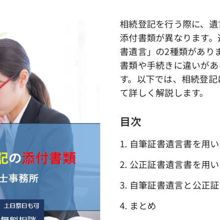
相続登記を行う際に、遺
添付書類が異なります。
書遺言」の2種類があり
書類や手続きに違いがあ
す。以下では、相続登記
て詳しく解説します。
目次
1. 自筆証書遺言書を用
2. 公正証書遺言書を用
3. 自筆証書遺言と公正
4. まとめ