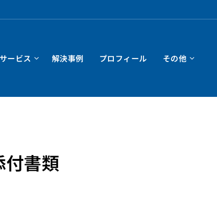
サービス
解決事例
プロフィール
その他
添付書類