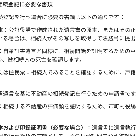
相続登記に必要な書類
続登記を行う場合に必要な書類は以下の通りです：
本
：公証役場で作成された遺言書の原本、またはその正
いる場合は、相続人がその写しを取得して法務局に提出
：自筆証書遺言と同様に、相続開始を証明するための戸
り、被相続人の死亡を確認します。
たは住民票
：相続人であることを確認するために、戸籍
書遺言を基に不動産の相続登記を行うための申請書です
：相続する不動産の評価額を証明するため、市町村役
本および印鑑証明書（必要な場合）
：遺言書に遺言執行
記を行うための書類として、その身分証明書や印鑑証明