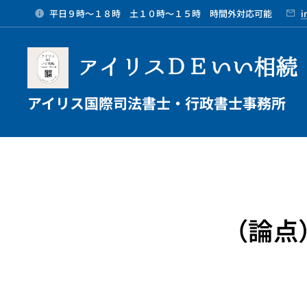
平日９時～１８時 土１０時～１５時 時間外対応可能
i
アイリスＤＥいい相続
アイリス国際司法書士・行政書士事務所
（論点