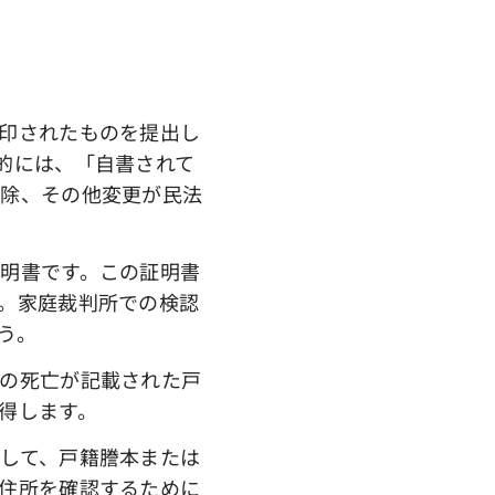
印されたものを提出し
的には、「自書されて
加除、その他変更が民法
明書です。この証明書
。家庭裁判所での検認
う。
の死亡が記載された戸
得します。
して、戸籍謄本または
住所を確認するために