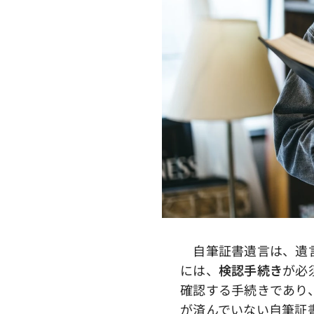
自筆証書遺言は、遺言
には、
検認手続き
が必
確認する手続きであり
が済んでいない自筆証