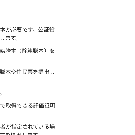
本が必要です。公証役
します。
籍謄本（除籍謄本）を
謄本や住民票を提出し
。
場で取得できる評価証明
者が指定されている場
書を提出します。