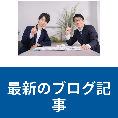
最新のブログ記
事