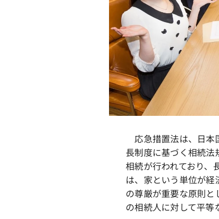
応急措置法は、日本国
長制度に基づく相続法
相続が行われており、
は、家という単位が経
の尊厳が重要な原則と
の相続人に対して平等