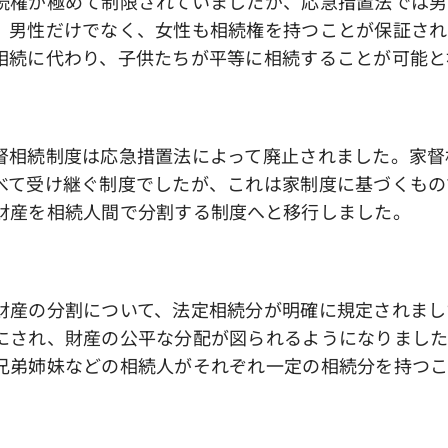
続権が極めて制限されていましたが、応急措置法では男
、男性だけでなく、女性も相続権を持つことが保証され
相続に代わり、子供たちが平等に相続することが可能と
督相続制度は応急措置法によって廃止されました。家督
べて受け継ぐ制度でしたが、これは家制度に基づくもの
財産を相続人間で分割する制度へと移行しました。
財産の分割について、法定相続分が明確に規定されまし
にされ、財産の公平な分配が図られるようになりまし
兄弟姉妹などの相続人がそれぞれ一定の相続分を持つ