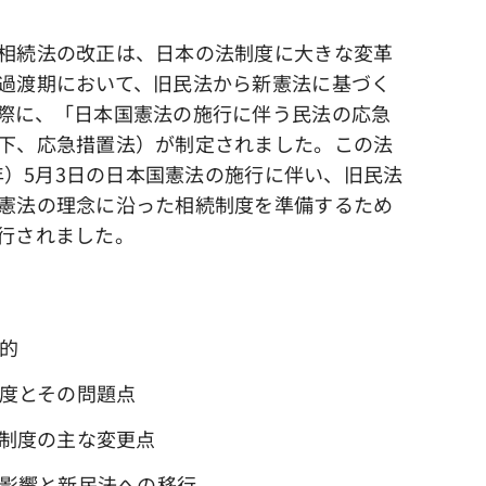
相続法の改正は、日本の法制度に大きな変革
過渡期において、旧民法から新憲法に基づく
際に、「日本国憲法の施行に伴う民法の応急
下、応急措置法）が制定されました。この法
2年）5月3日の日本国憲法の施行に伴い、旧民法
憲法の理念に沿った相続制度を準備するため
行されました。
目的
制度とその問題点
続制度の主な変更点
の影響と新民法への移行