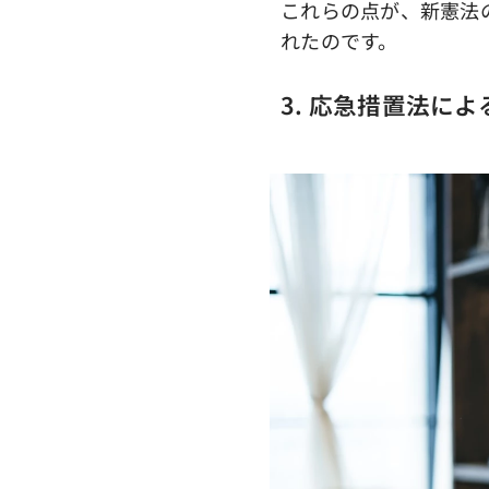
これらの点が、新憲法
れたのです。
3. 応急措置法に