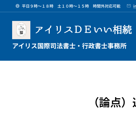
平日９時～１８時 土１０時～１５時 時間外対応可能
i
アイリスＤＥいい相続
アイリス国際司法書士・行政書士事務所
（論点）