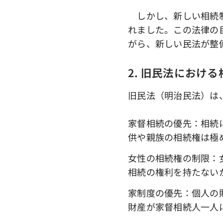
しかし、新しい相続制
れました。この法律の
がら、新しい民法が整
2. 旧民法におけ
旧民法（明治民法）は
家督相続の優先：相続
供や親族の相続権は極
女性の相続権の制限：
相続の権利を持たない
家制度の優先：個人の
財産が家督相続人一人