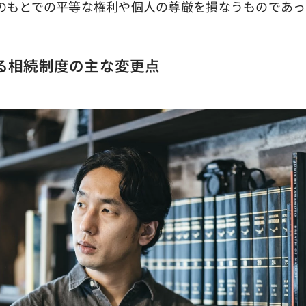
のもとでの平等な権利や個人の尊厳を損なうものであっ
よる相続制度の主な変更点