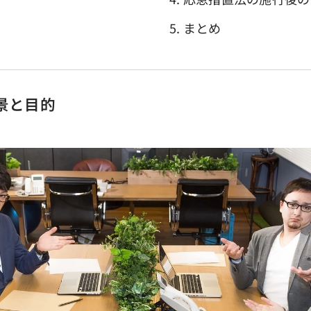
5. まとめ
背景と目的