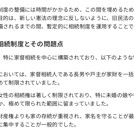
度の整備には時間がかかるため、この間を埋めるため
目的は、新しい憲法の理念に反しないように、旧民法の
備されるまでの間、暫定的に相続制度を運用することで
る相続制度とその問題点
、特に家督相続を中心に構築されており、以下のような
においては、家督相続人である長男や戸主が家財を一括
めて制限されていました。
女性の相続権は著しく制限されており、特に未婚の娘や
か、極めて限られた範囲に留まっていました。
財産権よりも家の存続が重視され、家名を守ることが最
に集中することが一般的でした。