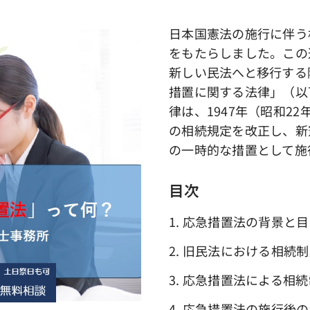
日本国憲法の施行に伴う
をもたらしました。この
新しい民法へと移行する
措置に関する法律」（以
律は、1947年（昭和2
の相続規定を改正し、新
の一時的な措置として施
目次
1. 応急措置法の背景と
2. 旧民法における相続
3. 応急措置法による相
4. 応急措置法の施行後