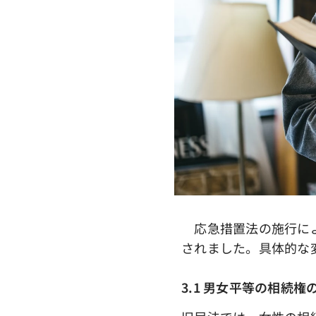
応急措置法の施行によ
されました。具体的な
3.1 男女平等の相続権