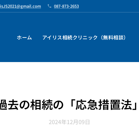
risJS2021@gmail.com
087-873-2653
ホーム
アイリス相続クリニック（無料相談）
過去の相続の「応急措置法
2024年12月09日