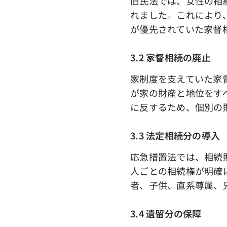
旧民法では、女性の相
れました。これにより
が優先されていた家督
3.2 家督相続の廃止
家制度を支えていた家
が家の財産と地位をす
に反するため、個別の
3.3 法定相続分の導入
応急措置法では、相続
人ごとの相続権が明確
者、子供、直系尊属、
3.4 遺留分の保障