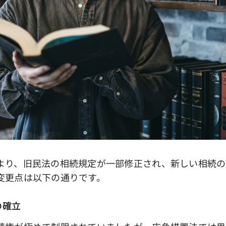
り、旧民法の相続規定が一部修正され、新しい相続の
変更点は以下の通りです。
の確立