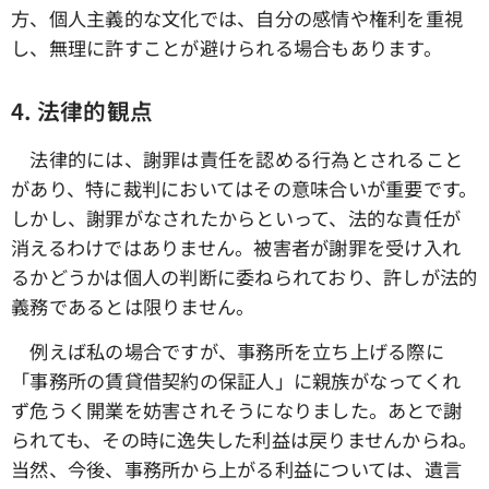
方、個人主義的な文化では、自分の感情や権利を重視
し、無理に許すことが避けられる場合もあります。
4. 法律的観点
法律的には、謝罪は責任を認める行為とされること
があり、特に裁判においてはその意味合いが重要です。
しかし、謝罪がなされたからといって、法的な責任が
消えるわけではありません。被害者が謝罪を受け入れ
るかどうかは個人の判断に委ねられており、許しが法的
義務であるとは限りません。
例えば私の場合ですが、事務所を立ち上げる際に
「事務所の賃貸借契約の保証人」に親族がなってくれ
ず危うく開業を妨害されそうになりました。あとで謝
られても、その時に逸失した利益は戻りませんからね。
当然、今後、事務所から上がる利益については、遺言