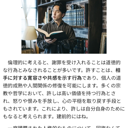
倫理的に考えると、謝罪を受け入れることは道徳的
な行為とみなされることが多いです。許すことは、
相
手に対する寛容さや共感を示す行為
であり、個人の道
徳的成熟や人間関係の修復を可能にします。多くの宗
教や哲学において、許しは高い価値を持つ行為とさ
れ、怒りや恨みを手放し、心の平穏を取り戻す手段と
もされています。これにより、許しは自分自身のために
もなると考えられます。建前的にはね。
一度蹂躙された人権的なものについて、回復なんて