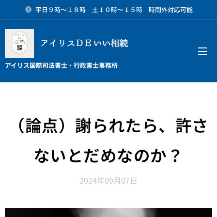
平日９時～１８時 土１０時～１５時 時間外対応可能
アイリスＤＥいい相続
メニュー
アイリス国際司法書士・行政書士事務所
（論点）謝られたら、許さ
ないとだめなのか？
2024年09月07日