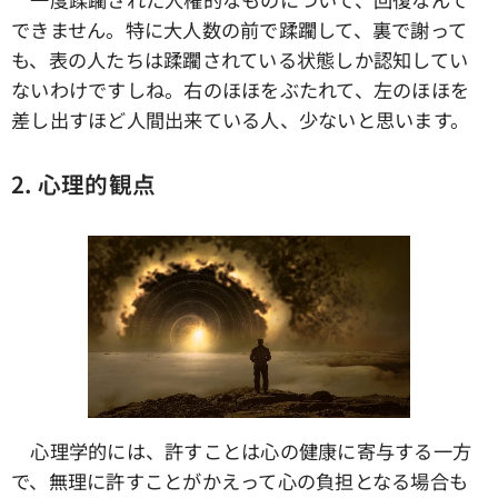
できません。特に大人数の前で蹂躙して、裏で謝って
も、表の人たちは蹂躙されている状態しか認知してい
ないわけですしね。右のほほをぶたれて、左のほほを
差し出すほど人間出来ている人、少ないと思います。
2. 心理的観点
心理学的には、許すことは心の健康に寄与する一方
で、無理に許すことがかえって心の負担となる場合も