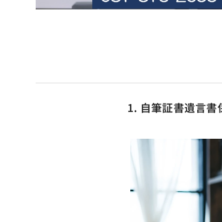
1. 自筆証書遺言