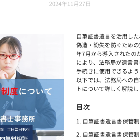
2024年11月27日
自筆証書遺言を活用した
偽造・紛失を防ぐための
年7月から導入されたの
により、法務局が遺言書
手続きに使用できるよう
以下では、法務局への自
トについて詳しく解説し
目次
1. 自筆証書遺言書保管
2. 自筆証書遺言書保管