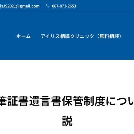
risJS2021@gmail.com
087-873-2653
ホーム
アイリス相続クリニック（無料相談）
筆証書遺言書保管制度につ
説