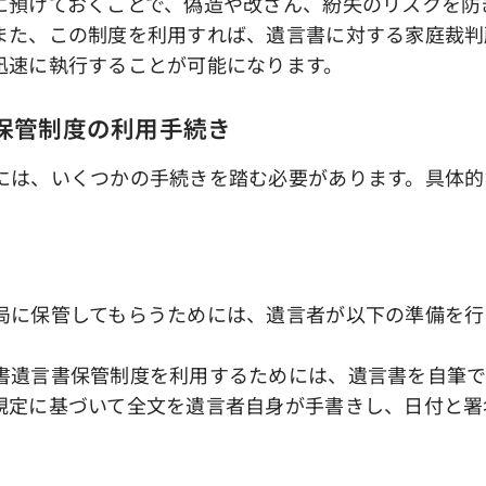
に預けておくことで、偽造や改ざん、紛失のリスクを防
また、この制度を利用すれば、遺言書に対する家庭裁判
迅速に執行することが可能になります。
書保管制度の利用手続き
は、いくつかの手続きを踏む必要があります。具体的
局に保管してもらうためには、遺言者が以下の準備を行
書遺言書保管制度を利用するためには、遺言書を自筆
規定に基づいて全文を遺言者自身が手書きし、日付と署