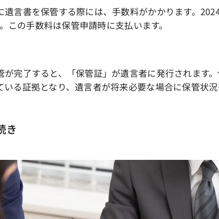
に遺言書を保管する際には、手数料がかかります。202
ます。この手数料は保管申請時に支払います。
管が完了すると、「保管証」が遺言者に発行されます。
ている証拠となり、遺言者が将来必要な場合に保管状況
続き