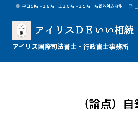
平日９時～１８時 土１０時～１５時 時間外対応可能
i
アイリスＤＥいい相続
アイリス国際司法書士・行政書士事務所
（論点）自