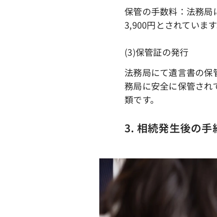
保管の手数料：法務局
3,900円とされてい
(3)保管証の発行
法務局にて遺言書の保
務局に安全に保管され
類です。
3. 相続発生後の手