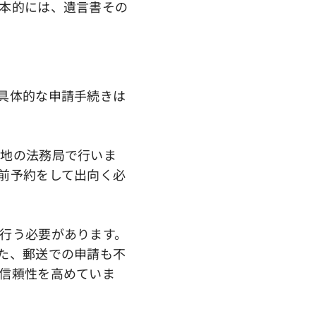
本的には、遺言書その
具体的な申請手続きは
籍地の法務局で行いま
前予約をして出向く必
行う必要があります。
た、郵送での申請も不
信頼性を高めていま