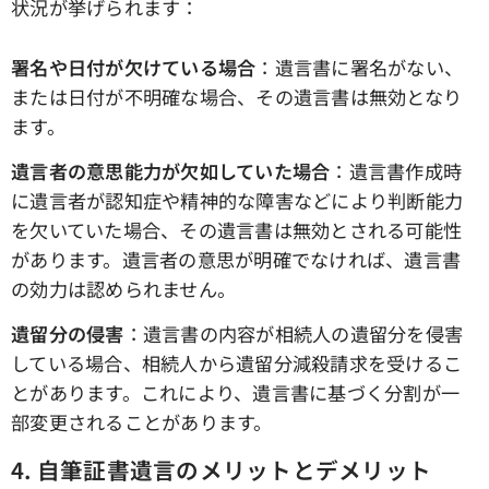
状況が挙げられます：
署名や日付が欠けている場合
：遺言書に署名がない、
または日付が不明確な場合、その遺言書は無効となり
ます。
遺言者の意思能力が欠如していた場合
：遺言書作成時
に遺言者が認知症や精神的な障害などにより判断能力
を欠いていた場合、その遺言書は無効とされる可能性
があります。遺言者の意思が明確でなければ、遺言書
の効力は認められません。
遺留分の侵害
：遺言書の内容が相続人の遺留分を侵害
している場合、相続人から遺留分減殺請求を受けるこ
とがあります。これにより、遺言書に基づく分割が一
部変更されることがあります。
4. 自筆証書遺言のメリットとデメリット