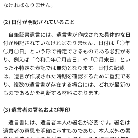
なければなりません。
(2) 日付が明記されていること
自筆証書遺言には、遺言書が作成された具体的な日
付が明記されていなければなりません。日付は「○年
○月○日」という形で特定できるものである必要があ
り、例えば「令和○年○月吉日」や「○月末日」とい
った不特定な表記では無効となります。日付の記載
は、遺言が作成された時期を確認するために重要であ
り、複数の遺言書が存在する場合には、どれが最新の
ものであるかを判断する材料になります。
(3) 遺言者の署名および押印
遺言書には、遺言者本人の署名が必要です。署名は
遺言者の意思を明確に示すものであり、本人以外の署