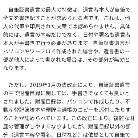
自筆証書遺言の最大の特徴は、遺言者本人が自筆で
全文を書き記すことが求められる点です。これは、他
人の代筆や印刷された文章では認められません。具体
的には、遺言の内容だけでなく、日付や署名も遺言者
本人が手書きで行う必要があります。自筆証書遺言が
パソコンやワープロで作成された場合や、遺言書の一
部が他人によって書かれた場合は、その部分が無効と
なります。
ただし、2019年1月の法改正により、自筆証書遺言
の中で財産目録に関しては、手書きでなくても良いと
されました。財産目録は、パソコンで作成したり、不
動産登記簿謄本や預貯金通帳のコピーを添付したりす
ることが認められています。この改正により、複雑な財
産の管理がしやすくなりましたが、財産目録以外の部
分（遺言内容や署名、日付など）は依然として自筆で