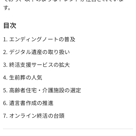
す。
目次
1. エンディングノートの普及
2. デジタル遺産の取り扱い
3. 終活支援サービスの拡大
4. 生前葬の人気
5. 高齢者住宅・介護施設の選定
6. 遺言書作成の推進
7. オンライン終活の台頭