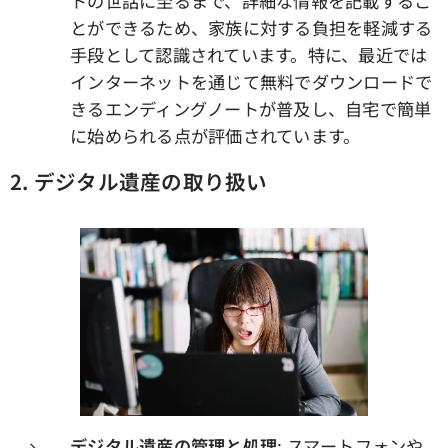
トの世話に至るまで、詳細な情報を記載するこ
とができるため、家族に対する負担を軽減する
手段として認識されています。特に、最近では
インターネットを通じて無料でダウンロードで
きるエンディングノートが普及し、自宅で簡単
に始められる点が評価されています。
2. デジタル遺産の取り扱い
デジタル遺産の管理と処理
: スマートフォンや