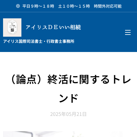
平日９時～１８時 土１０時～１５時 時間外対応可能
アイリスＤＥいい相続
メニュー
アイリス国際司法書士・行政書士事務所
（論点）終活に関するトレ
ンド
2025年05月21日