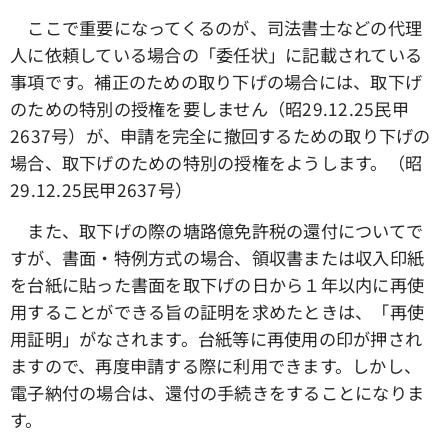
ここで重要になってくるのが、司法書士などの代理
人に依頼している場合の「委任状」に記載されている
事項です。補正のための取り下げの場合には、取下げ
のための特別の授権を要しません（昭29.12.25民甲
2637号）が、申請を完全に撤回するための取り下げの
場合、取下げのための特別の授権をようします。（昭
29.12.25民甲2637号）
また、取下げの際の塘路億免許税の還付についてで
すが、書面・特例方式の場合、領収書または収入印紙
を台紙に貼った書面を取下げの日から１年以内に再使
用することができる旨の証明を求めたときは、「再使
用証明」がなされます。台紙等に再使用の印が押され
ますので、再度申請する際に利用できます。しかし、
電子納付の場合は、還付の手続きをすることになりま
す。