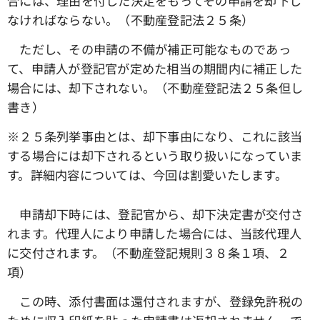
合には、理由を付した決定をもってその申請を却下し
なければならない。（不動産登記法２５条）
ただし、その申請の不備が補正可能なものであっ
て、申請人が登記官が定めた相当の期間内に補正した
場合には、却下されない。（不動産登記法２５条但し
書き）
※２５条列挙事由とは、却下事由になり、これに該当
する場合には却下されるという取り扱いになっていま
す。詳細内容については、今回は割愛いたします。
申請却下時には、登記官から、却下決定書が交付さ
れます。代理人により申請した場合には、当該代理人
に交付されます。（不動産登記規則３８条１項、２
項）
この時、添付書面は還付されますが、登録免許税の