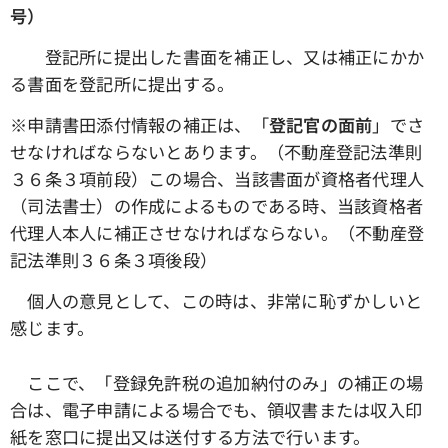
号）
登記所に提出した書面を補正し、又は補正にかか
る書面を登記所に提出する。
※申請書田添付情報の補正は、「
登記官の面前
」でさ
せなければならないとあります。（不動産登記法準則
３６条３項前段）この場合、当該書面が資格者代理人
（司法書士）の作成によるものである時、当該資格者
代理人本人に補正させなければならない。（不動産登
記法準則３６条３項後段）
個人の意見として、この時は、非常に恥ずかしいと
感じます。
ここで、「登録免許税の追加納付のみ」の補正の場
合は、電子申請による場合でも、領収書または収入印
紙を窓口に提出又は送付する方法で行います。