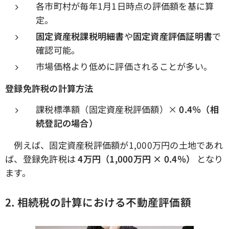
各市町村が毎年1月1日時点の評価額を基に算
定。
固定資産税課税明細書
や
固定資産評価証明書
で
確認可能。
市場価格より低めに評価されることが多い。
登録免許税の計算方法
課税標準額（固定資産税評価額）×
0.4
％（相
続登記の場合）
例えば、固定資産税評価額が1,000万円の土地であれ
ば、登録免許税は
4万円（1,000万円 × 0.4％）
となり
ます。
2.
相続税の計算における不動産評価額