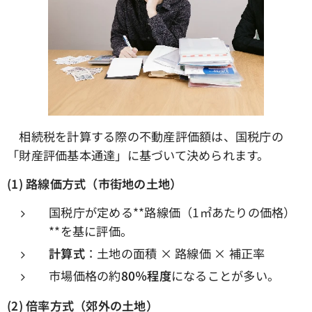
相続税を計算する際の不動産評価額は、国税庁の
「財産評価基本通達」に基づいて決められます。
(1)
路線価方式（市街地の土地）
国税庁が定める**路線価（1㎡あたりの価格）
**を基に評価。
計算式
：土地の面積 × 路線価 × 補正率
市場価格の約
80％程度
になることが多い。
(2)
倍率方式（郊外の土地）