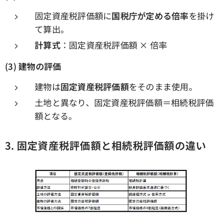
固定資産税評価額に
国税庁が定める倍率
を掛け
て算出。
計算式
：固定資産税評価額 × 倍率
(3)
建物の評価
建物は
固定資産税評価額
をそのまま使用。
土地と異なり、固定資産税評価額＝相続税評価
額となる。
3.
固定資産税評価額と相続税評価額の違い