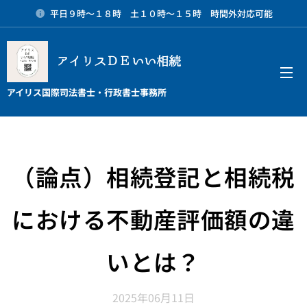
平日９時～１８時 土１０時～１５時 時間外対応可能
アイリスＤＥいい相続
メニュー
アイリス国際司法書士・行政書士事務所
（論点）相続登記と相続税
における不動産評価額の違
いとは？
2025年06月11日