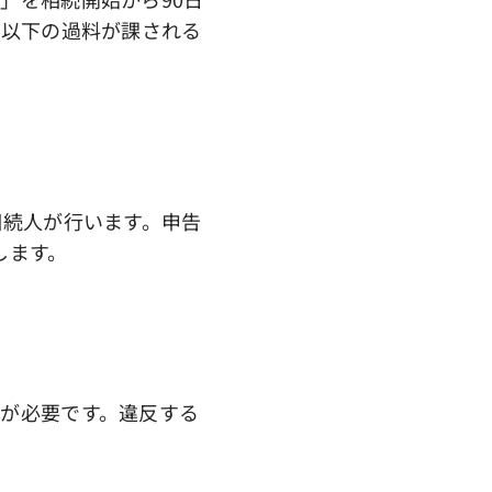
円以下の過料が課される
相続人が行います。申告
します。
が必要です。違反する