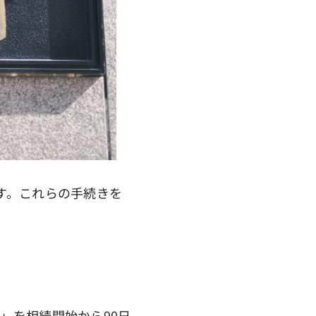
す。これらの手続きを
」を相続開始から90日