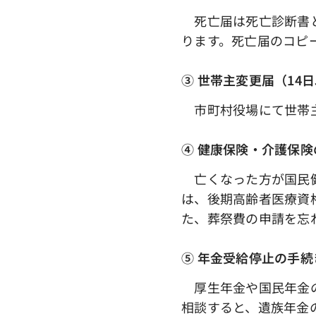
死亡届は死亡診断書と
ります。死亡届のコピ
③ 世帯主変更届（14
市町村役場にて世帯
④ 健康保険・介護保険
亡くなった方が国民健
は、後期高齢者医療資
た、葬祭費の申請を忘
➄ 年金受給停止の手続
厚生年金や国民年金の
相談すると、遺族年金