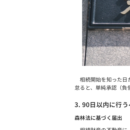
相続開始を知った日か
怠ると、単純承認（負
3. 90日以内に行
森林法に基づく届出
相続財産の不動産に「