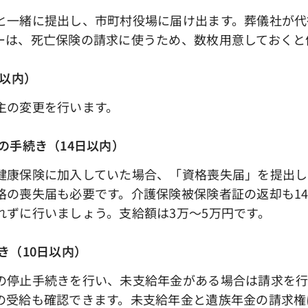
一緒に提出し、市町村役場に届け出ます。葬儀社が代
ーは、死亡保険の請求に使うため、数枚用意しておくと
日以内）
主の変更を行います。
の手続き（14日以内）
康保険に加入していた場合、「資格喪失届」を提出しま
格の喪失届も必要です。介護保険被保険者証の返却も1
れずに行いましょう。支給額は3万～5万円です。
き（10日以内）
停止手続きを行い、未支給年金がある場合は請求を行
の受給も確認できます。未支給年金と遺族年金の請求権