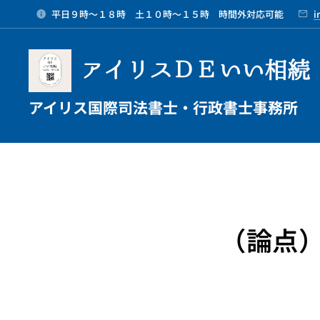
平日９時～１８時 土１０時～１５時 時間外対応可能
i
アイリスＤＥいい相続
アイリス国際司法書士・行政書士事務所
（論点