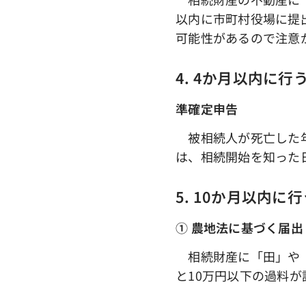
以内に市町村役場に提
可能性があるので注意
4. 4か月以内に
準確定申告
被相続人が死亡した年
は、相続開始を知った
5. 10か月以内に
① 農地法に基づく届出
相続財産に「田」や「
と10万円以下の過料