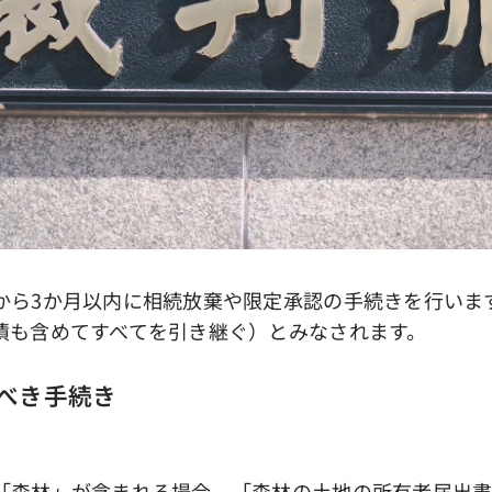
ら3か月以内に相続放棄や限定承認の手続きを行いま
債も含めてすべてを引き継ぐ）とみなされます。
うべき手続き
森林」が含まれる場合、「森林の土地の所有者届出書