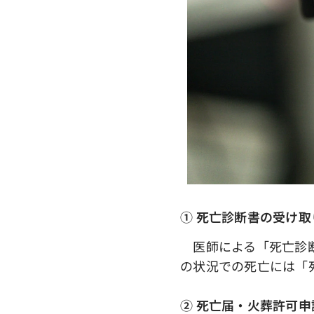
① 死亡診断書の受け取
医師による「死亡診断
の状況での死亡には「
➁ 死亡届・火葬許可申