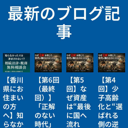
最新のブログ記
事
【香川
【第6回
【第5
【第4
県にお
（最終
回】な
回】少
住まい
回）】
ぜ資産
子高齢
の方
「正解
は“最後
化と“選
へ】知
のない
に国へ
ばれる
らなか
時代」
流れ
側の逆