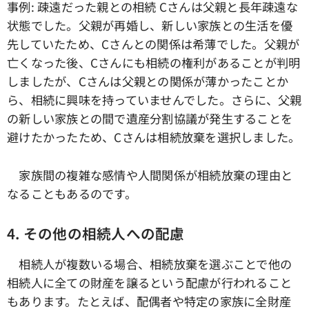
事例: 疎遠だった親との相続 Cさんは父親と長年疎遠な
状態でした。父親が再婚し、新しい家族との生活を優
先していたため、Cさんとの関係は希薄でした。父親が
亡くなった後、Cさんにも相続の権利があることが判明
しましたが、Cさんは父親との関係が薄かったことか
ら、相続に興味を持っていませんでした。さらに、父親
の新しい家族との間で遺産分割協議が発生することを
避けたかったため、Cさんは相続放棄を選択しました。
家族間の複雑な感情や人間関係が相続放棄の理由と
なることもあるのです。
4. その他の相続人への配慮
相続人が複数いる場合、相続放棄を選ぶことで他の
相続人に全ての財産を譲るという配慮が行われること
もあります。たとえば、配偶者や特定の家族に全財産