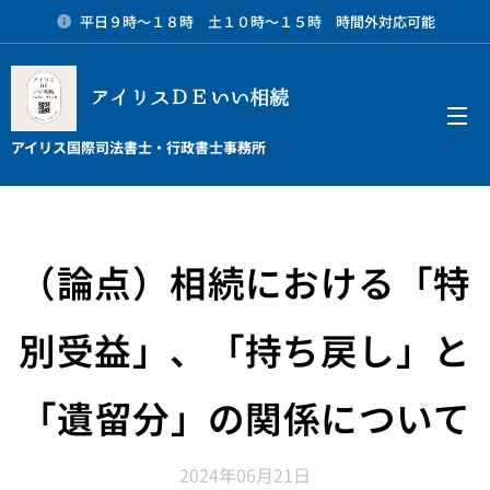
平日９時～１８時 土１０時～１５時 時間外対応可能
アイリスＤＥいい相続
メニュー
アイリス国際司法書士・行政書士事務所
（論点）相続における「特
別受益」、「持ち戻し」と
「遺留分」の関係について
2024年06月21日