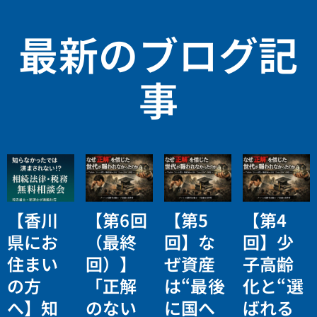
最新のブログ記
事
【香川
【第6回
【第5
【第4
県にお
（最終
回】な
回】少
住まい
回）】
ぜ資産
子高齢
の方
「正解
は“最後
化と“選
へ】知
のない
に国へ
ばれる