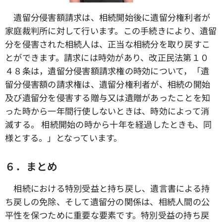
遺留分侵害額請求は、相続開始後に遺留分権利者が
家庭裁判所に対して行います。この手続きにより、遺留
分を侵害された相続人は、正当な相続分を取り戻すこ
とができます。請求には時効があり、改正民法第１０
４８条は，遺留分侵害額請求権の時効について，「遺
留分侵害額の請求権は、遺留分権利者が、相続の開始
及び遺留分を侵害する贈与又は遺贈があったことを知
った時から一年間行使しないときは、時効によって消
滅する。 相続開始の時から十年を経過したときも、同
様とする。」となっています。
６．まとめ
相続における特別受益と持ち戻し、遺言書による持
ち戻しの免除、そして遺留分の関係は、相続人間の公
平性を保つために重要な要素です。特別受益の持ち戻