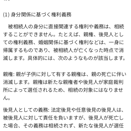
(1) 身分関係に基づく権利義務
被相続人の身分に直接関連する権利や義務は、相続
することができません。たとえば、親権、後見人とし
ての権利義務、婚姻関係に基づく権利などは、一身に
帰属するものであり、被相続人が亡くなった時点で消
滅します。具体的には、次のようなものが該当します。
親権: 親が子供に対して有する親権は、親の死亡に伴い
消滅します。親権は新たな親権者や後見人が家庭裁判
所によって選任されるため、相続の対象にはなりませ
ん。
後見人としての義務: 法定後見や任意後見の後見人は、
被後見人に対して責任を負いますが、後見人が死亡し
た場合、その義務は相続されず、新たな後見人が選任