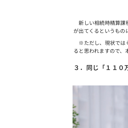
―（特別控除
新しい相続時精算課税
が出てくるというもの
※ただし、現状ではそ
ると思われますので、
３．同じ「１１０