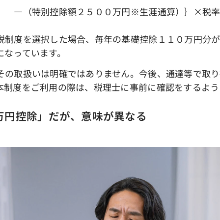
額２５００万円※生涯通算）｝×税
制度を選択した場合、毎年の基礎控除１１０万円分が
になっています。
の取扱いは明確ではありません。今後、通達等で取り
本制度をご利用の際は、税理士に事前に確認をするよう
万円控除」だが、意味が異なる