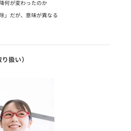
降何が変わったのか
除」だが、意味が異なる
取り扱い）