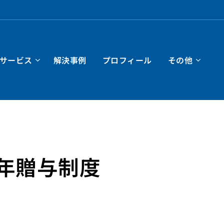
サービス
解決事例
プロフィール
その他
年贈与制度
）