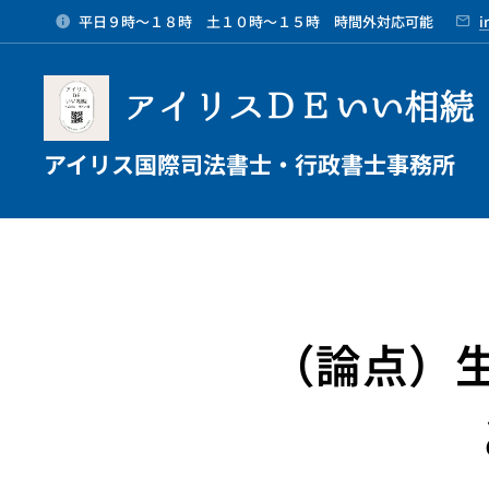
平日９時～１８時 土１０時～１５時 時間外対応可能
i
アイリスＤＥいい相続
アイリス国際司法書士・行政書士事務所
（論点）