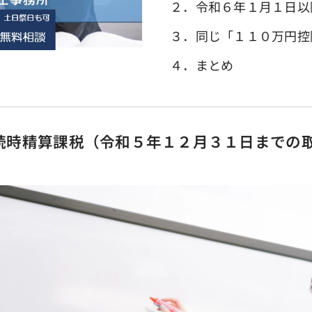
２．令和６年１月１日以
３．同じ「１１０万円控
４．まとめ
続時精算課税（令和５年１２月３１日までの