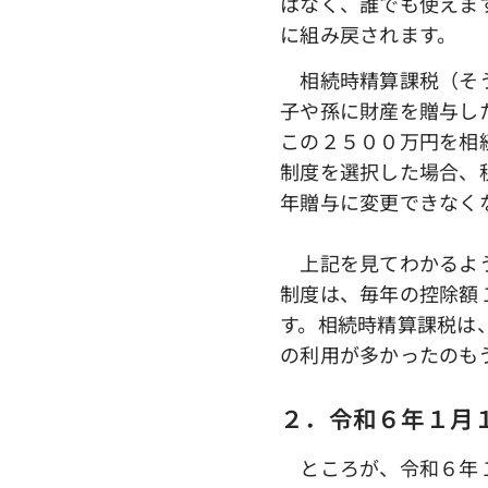
はなく、誰でも使えま
に組み戻されます。
相続時精算課税（そう
子や孫に財産を贈与し
この２５００万円を相
制度を選択した場合、
年贈与に変更できなく
上記を見てわかるよう
制度は、毎年の控除額
す。相続時精算課税は
の利用が多かったのも
２．令和６年１月
ところが、令和６年１