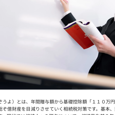
うよ）とは、年間贈与額から基礎控除額「１１０万円
総ぞ億財産を目減りさせていく相続税対策です。基本、