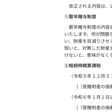
改正される内容は、
①暦年贈与制度
暦年贈与制度の内容自
いたします。何が問題
い、財産を目減りさせ
短いと、対策した財産
けないと、意味がなく
➁相続時精算課税
（令和５年１２月３
｛（受贈財産の価額
（令和６年１月１日
｛（受贈財産の価