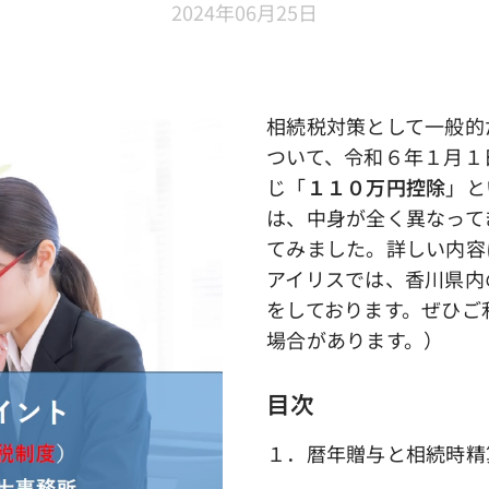
2024年06月25日
相続税対策として一般的
ついて、令和６年１月１
じ「
１１０万円控除
」と
は、中身が全く異なって
てみました。詳しい内容
アイリスでは、香川県内
をしております。ぜひご
場合があります。）
目次
１．暦年贈与と相続時精