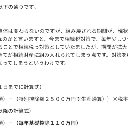
以下の通りです。
体は変わらないのですが、組み戻される期間が、現状
なのかと言いますと、今まで相続税対策で、毎年少しづ
ることで相続税っ対策としていたましたが、期間が拡大
全てが相続財産に組み入れられてしまう点です。対策を
なってしまうというわけです。
１日までに計算式）
）－（特別控除額２５００万円※生涯通算）｝×税
以降の計算式）
額）－
（毎年基礎控除１１０万円）