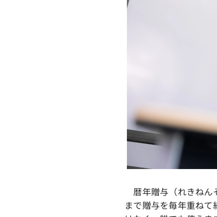
暦年贈与（れきねんぞ
まで贈与を毎年重ねて