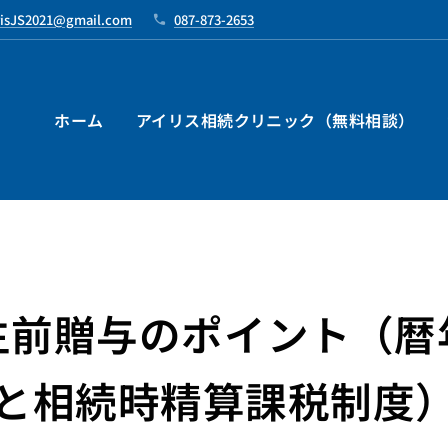
risJS2021@gmail.com
087-873-2653
ホーム
アイリス相続クリニック（無料相談）
生前贈与のポイント（暦
と相続時精算課税制度