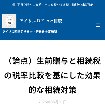
平日９時～１８時 土１０時～１５時 時間外対応可能
アイリスＤＥいい相続
メニュー
アイリス国際司法書士・行政書士事務所
（論点）生前贈与と相続税
の税率比較を基にした効果
的な相続対策
2025年05月01日