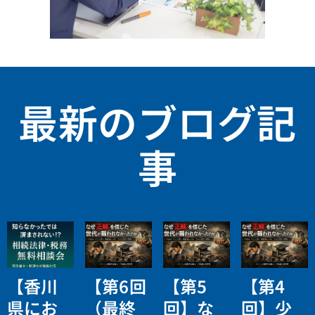
最新のブログ記
事
【香川
【第6回
【第5
【第4
県にお
（最終
回】な
回】少