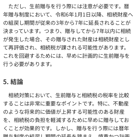
ただし、生前贈与を行う際には注意が必要です。暦
年贈与制度において、令和6年1月1日以降、相続財産へ
の組戻し期間が従来の3年から7年に延長されることが
決まっています。つまり、贈与してから7年以内に相続
が発生した場合、その贈与された財産は相続財産とし
て再評価され、相続税が課される可能性があります。
これを回避するためには、早めに計画的に生前贈与を
行う必要があります。
5.
結論
相続対策において、生前贈与と相続税の税率を比較
することは非常に重要なポイントです。特に、不動産
のような将来的に価値が上昇する可能性のある財産
を、相続税の負担を軽減するために早めに贈与してお
くことが効果的です。しかし、贈与を行う際には暦年
贈与制度の組戻し期間の延長を踏まえ、慎重かつ計画