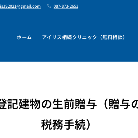
risJS2021@gmail.com
087-873-2653
ホーム
アイリス相続クリニック（無料相談）
登記建物の生前贈与（贈与
税務手続）