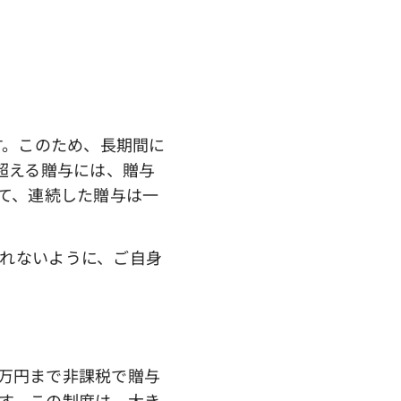
す。このため、長期間に
超える贈与には、贈与
て、連続した贈与は一
れないように、ご自身
0万円まで非課税で贈与
す。この制度は、大き