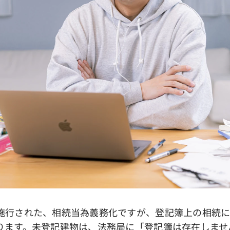
行された、相続当為義務化ですが、登記簿上の相続に
ります。未登記建物は、法務局に「登記簿は存在しませ