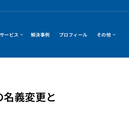
サービス
解決事例
プロフィール
その他
の名義変更と