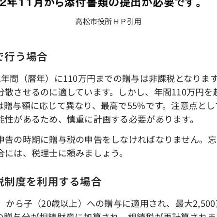
高松市役所ＨＰ引用
で行う場合
年間（暦年）に110万円までの贈与は非課税となりま
分散させるのに適しています。しかし、年間110万円を
は贈与額に応じて異なり、最高で55%です。注意点とし
能性があるため、慎重に計画する必要があります。
告の時期に贈与税の申告をしなければなりません。忘
合には、税理士に頼みましょう。
税制度を利用する場合
から子（20歳以上）への贈与に適用され、最大2,50
の贈与分が相続財産に加算され、相続税が再計算されま