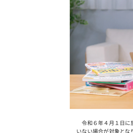
令和６年４月１日に施
いない場合が対象とな