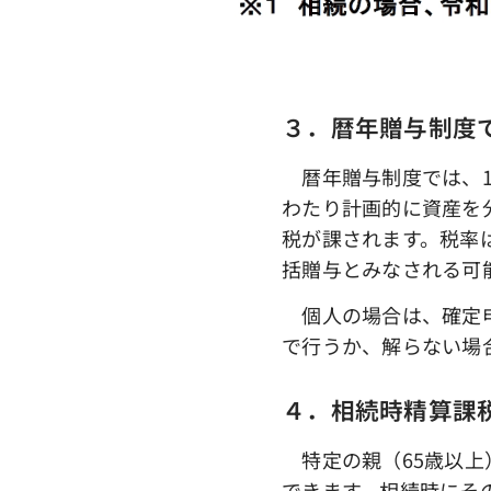
３．暦年贈与制度
暦年贈与制度では、1
わたり計画的に資産を
税が課されます。税率
括贈与とみなされる可
個人の場合は、確定申
で行うか、解らない場
４．相続時精算課
特定の親（65歳以上）
できます。相続時にそ