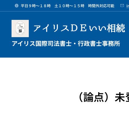
平日９時～１８時 土１０時～１５時 時間外対応可能
i
アイリスＤＥいい相続
アイリス国際司法書士・行政書士事務所
（論点）未