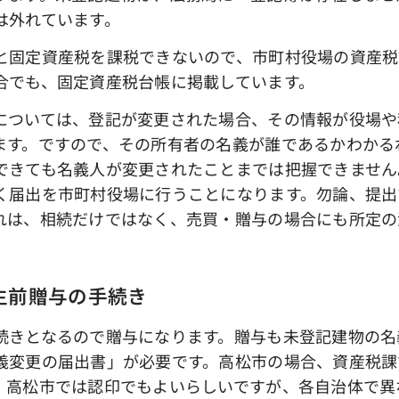
は外れています。
固定資産税を課税できないので、市町村役場の資産税
合でも、固定資産税台帳に掲載しています。
については、登記が変更された場合、その情報が役場や
ます。ですので、その所有者の名義が誰であるかわかる
できても名義人が変更されたことまでは把握できません
く届出を市町村役場に行うことになります。勿論、提出
れは、相続だけではなく、売買・贈与の場合にも所定の
生前贈与の手続き
きとなるので贈与になります。贈与も未登記建物の名
義変更の届出書」が必要です。高松市の場合、資産税課
、高松市では認印でもよいらしいですが、各自治体で異