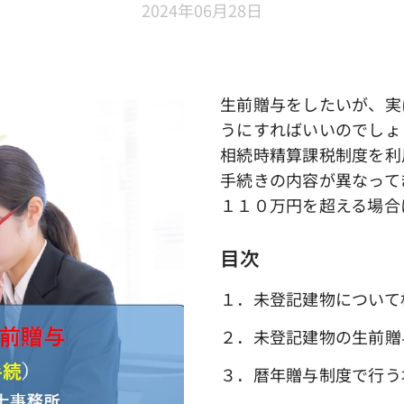
2024年06月28日
生前贈与をしたいが、実
うにすればいいのでしょ
相続時精算課税制度を利
手続きの内容が異なって
１１０万円を超える場合
目次
１．未登記建物について
２．未登記建物の生前贈
３．暦年贈与制度で行う