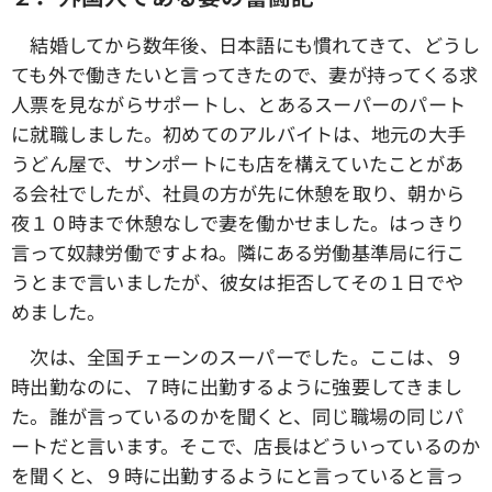
結婚してから数年後、日本語にも慣れてきて、どうし
ても外で働きたいと言ってきたので、妻が持ってくる求
人票を見ながらサポートし、とあるスーパーのパート
に就職しました。初めてのアルバイトは、地元の大手
うどん屋で、サンポートにも店を構えていたことがあ
る会社でしたが、社員の方が先に休憩を取り、朝から
夜１０時まで休憩なしで妻を働かせました。はっきり
言って奴隷労働ですよね。隣にある労働基準局に行こ
うとまで言いましたが、彼女は拒否してその１日でや
めました。
次は、全国チェーンのスーパーでした。ここは、９
時出勤なのに、７時に出勤するように強要してきまし
た。誰が言っているのかを聞くと、同じ職場の同じパ
ートだと言います。そこで、店長はどういっているのか
を聞くと、９時に出勤するようにと言っていると言っ