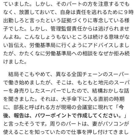
ていました。しかし、そのパートの方を注意するでも
なく、放置しておいて、自身は責任を逃れるために９時
出勤しろと言ったという証拠づくりに専念している様
子でした。しかし、管理監督責任からは逃げられませ
んよね。こんなしょうもないところは続ける意味がな
い旨伝え、労働基準局に行くようにアドバイスしまし
たが、かたくなに労働基準局への相談をなぜか拒み続
けました。
結局そこもやめて、異なる全国チェーンのスーパー
で働き始めましたが、そこは、もともと地元のスーパ
ーを身売りしたスーパーでしたので、結構おかしな話
を聞きました。それは、大手傘下に入る直前の時期
に、部長と呼ばれる方が現場の会議室に現れて「
今
後、報告は、パワーポイントで作成してください。
」
と言ったそうです。周りのパートは、妻がパソコンが
使えることを知っていたので仕事を押し付けてきまし