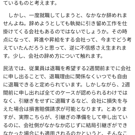
ているものと考えます。
しかし、一度就職してしまうと、なかなか辞めれま
せんよね。辞めようとしても執拗に引き留め工作を仕
掛けてくる会社もあるのではないでしょうか。その時
点になって、昇進や昇給をする会社って、今までどう考
えていたんだろうと思って、逆に不信感さえ生まれま
す。少し、会社の辞め方について触れます。
民法では、従業員は退職を希望する2週間前までに会社
に申し出ることで、退職理由に関係なくいつでも自由
に退職できると定められています。しかしながら、2週
間前に申し出れば全てのケースが認められるわけでは
なく、引継ぎをせずに退職するなど、会社に損失を与
えた場合は損害賠償請求が可能となります。とありま
すが、実際こちらが、引継ぎの準備をして申し出てい
るのに、会社側がなかなか応じずに結局引継ぎができ
なかった場合にも適用されるのかというと、そんなこ