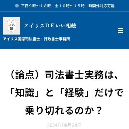
平日９時～１８時 土１０時～１５時 時間外対応可能
アイリスＤＥいい相続
メニュー
アイリス国際司法書士・行政書士事務所
（論点）司法書士実務は、
「知識」と「経験」だけで
乗り切れるのか？
2024年08月24日