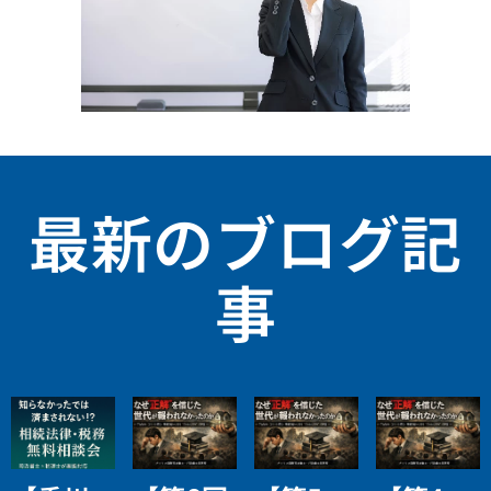
最新のブログ記
事