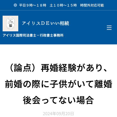
平日９時～１８時 土１０時～１５時 時間外対応可能
アイリスＤＥいい相続
メニュー
アイリス国際司法書士・行政書士事務所
（論点）再婚経験があり、
前婚の際に子供がいて離婚
後会ってない場合
2024年09月20日