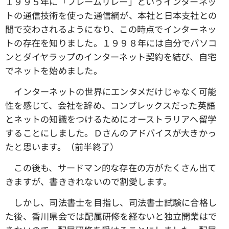
１９９５年に「フレームリレー」というインターネッ
トの通信技術を使った通信網が、本社と日本支社との
間で交わされるようになり、この時点でインターネッ
トの存在を知りました。１９９８年には自分でパソコ
ンとダイヤラップのインターネット契約を結び、自宅
でネットを始めました。
インターネットの世界にエンタメだけじゃなく可能
性を感じて、会社を辞め、コンプレックスだった英語
とネットの知識をつけるためにオーストラリアへ留学
することにしました。Ｄさんのアドバイスが大きかっ
たと思います。（前半終了）
この後も、サードマン的な存在の方がたくさん出て
きますが、書ききれないので割愛します。
しかし、司法書士を目指し、司法書士試験に合格し
た後、香川県会では配属研修を経ないと独立開業はで