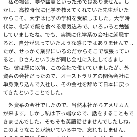
私の場合、夢や幽霊といった形ではありません。し
かし、高校時代に化学を教えてくれていた先生がいた
からこそ、大学は化学の学科を受験しました。大学時
代は、化学で飯を食べる意気込みで、いろいろと勉強
していましたね。でも、実際に化学系の会社に就職す
ると、自分が思っていたような感じではありませんでし
たが、せっかく業界にいるのだからそこで頑張ってい
ると、Ｄさんという方が同じ会社に入社してきまし
た。彼は既に以前、この会社で働いていましたが、外
資系の会社だったので、オーストラリアの関係会社に
単身乗り込んで入社し、その会社を辞めて日本に戻っ
てきたということでした。
外資系の会社でしたので、当然本社からアメリカ人
が来ます。しかし私は下っ端なので、話をすることもで
きませんでした。そもそも英語話せませんでしたしね。
このようなことが続いている中で、忘れもしません、