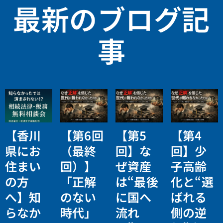
最新のブログ記
事
【香川
【第6回
【第5
【第4
県にお
（最終
回】な
回】少
住まい
回）】
ぜ資産
子高齢
の方
「正解
は“最後
化と“選
へ】知
のない
に国へ
ばれる
らなか
時代」
流れ
側の逆