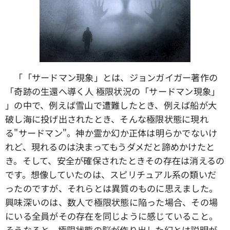
「「サードマン現象」とは、ジョンガイガー著作の
「奇跡の生還へ導く人 極限状況の「サードマン現象」
」の中で、例えば雪山で遭難したとき、例えば船が大
破し海に投げ出されたとき、そんな極限状態に現れ
る"サードマン"。神か霊か幻か正体は明らかでないけ
れど、現れるのは決まってもうダメだと諦めかけたと
き。そして、安全が確保されたときその存在は消えるの
です。想像していたのは、スピリチュアル系の類いだ
ったのですが、それらとは異質のものに思えました。
興味深いのは、数人で極限状態に陥った場合、その場
にいる全員がその存在を同じように感じていること。
そうなると、極限状態の脳が作り出した幻とは説明が