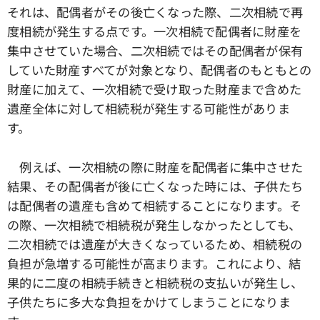
それは、配偶者がその後亡くなった際、二次相続で再
度相続が発生する点です。一次相続で配偶者に財産を
集中させていた場合、二次相続ではその配偶者が保有
していた財産すべてが対象となり、配偶者のもともとの
財産に加えて、一次相続で受け取った財産まで含めた
遺産全体に対して相続税が発生する可能性がありま
す。
例えば、一次相続の際に財産を配偶者に集中させた
結果、その配偶者が後に亡くなった時には、子供たち
は配偶者の遺産も含めて相続することになります。そ
の際、一次相続で相続税が発生しなかったとしても、
二次相続では遺産が大きくなっているため、相続税の
負担が急増する可能性が高まります。これにより、結
果的に二度の相続手続きと相続税の支払いが発生し、
子供たちに多大な負担をかけてしまうことになりま