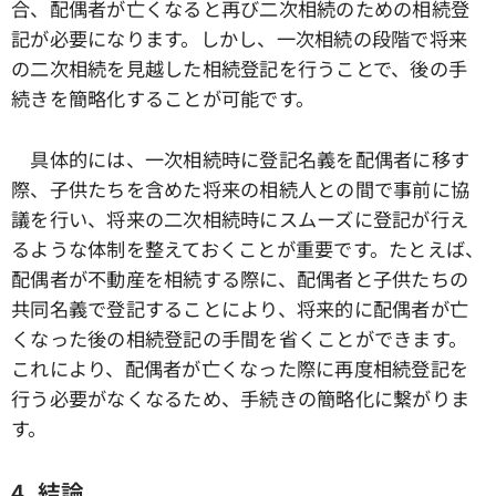
合、配偶者が亡くなると再び二次相続のための相続登
記が必要になります。しかし、一次相続の段階で将来
の二次相続を見越した相続登記を行うことで、後の手
続きを簡略化することが可能です。
具体的には、一次相続時に登記名義を配偶者に移す
際、子供たちを含めた将来の相続人との間で事前に協
議を行い、将来の二次相続時にスムーズに登記が行え
るような体制を整えておくことが重要です。たとえば、
配偶者が不動産を相続する際に、配偶者と子供たちの
共同名義で登記することにより、将来的に配偶者が亡
くなった後の相続登記の手間を省くことができます。
これにより、配偶者が亡くなった際に再度相続登記を
行う必要がなくなるため、手続きの簡略化に繋がりま
す。
4. 結論