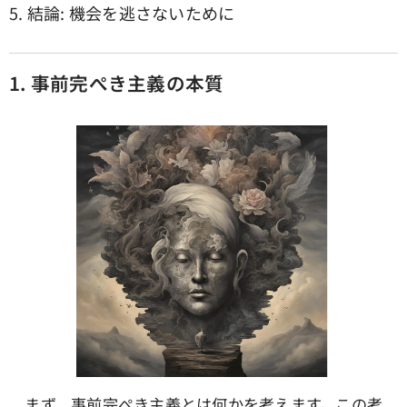
5. 結論: 機会を逃さないために
1. 事前完ぺき主義の本質
まず、事前完ぺき主義とは何かを考えます。この考