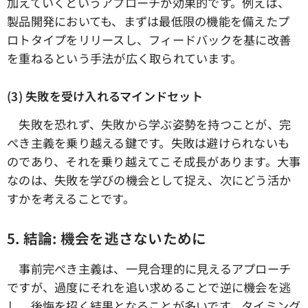
加えていくというアプローチが効果的です。例えば、
製品開発においても、まずは最低限の機能を備えたプ
ロトタイプをリリースし、フィードバックを基に改善
を重ねるという手法が広く取られています。
(3) 失敗を受け入れるマインドセット
失敗を恐れず、失敗から学ぶ姿勢を持つことが、完
ぺき主義を乗り越える鍵です。失敗は避けられないも
のであり、それを乗り越えてこそ成長があります。大事
なのは、失敗を学びの機会として捉え、次にどう活か
すかを考えることです。
5. 結論: 機会を逃さないために
事前完ぺき主義は、一見合理的に見えるアプローチ
ですが、過度にそれを追い求めることで逆に機会を逃
し、後悔を招く結果となることが多いです。タイミング