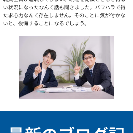
い状況になったなんて話も聞きました。パワハラで得
た求心力なんて存在しません。そのことに気が付かな
いと、後悔することになるでしょう。