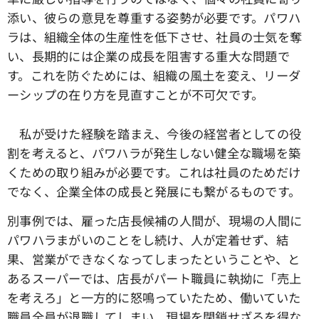
添い、彼らの意見を尊重する姿勢が必要です。パワハ
ラは、組織全体の生産性を低下させ、社員の士気を奪
い、長期的には企業の成長を阻害する重大な問題で
す。これを防ぐためには、組織の風土を変え、リーダ
ーシップの在り方を見直すことが不可欠です。
私が受けた経験を踏まえ、今後の経営者としての役
割を考えると、パワハラが発生しない健全な職場を築
くための取り組みが必要です。これは社員のためだけ
でなく、企業全体の成長と発展にも繋がるものです。
別事例では、雇った店長候補の人間が、現場の人間に
パワハラまがいのことをし続け、人が定着せず、結
果、営業ができなくなってしまったということや、と
あるスーパーでは、店長がパート職員に執拗に「売上
を考えろ」と一方的に怒鳴っていたため、働いていた
職員全員が退職してしまい、現場を閉鎖せざるを得な