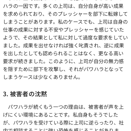
ハラの一因です。多くの上司は、自分自身が高い成果
を求められており、そのプレッシャーを部下に転嫁して
しまうことがあります。私のケースでも、上司は自身の
仕事の成果に対する不安やプレッシャーを感じていた
ようで、その結果として私に対して過度な要求をしてい
ました。成果を出せなければ強く叱責され、逆に成果
を出したとしても認められることはなく、更なる高い
要求が続きました。このように、上司が自分の無力感
を隠すために部下を攻撃し、それがパワハラとなって
しまうケースは少なくありません。
3. 被害者の沈黙
パワハラが続くもう一つの理由は、被害者が声を上
げにくい環境にあることです。私自身もそうでした
が、パワハラを受けている際に上司に逆らったり、社
内で相談することに強い恐怖を感じることがありま