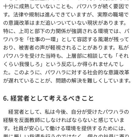
十分に成熟していないことも、パワハラが続く要因で
す。法律や規制は進んできていますが、実際の職場で
の意識改革はまだ追いついていない現状があります。
特に、上司と部下の力関係が強調される環境では、パ
ワハラを「仕事の一環」として容認する風潮が残って
おり、被害者の声が軽視されることがあります。私が
パワハラを受けた当時も、上層部に相談しても「それ
くらい我慢しろ」という反応しか得られませんでし
た。このように、パワハラに対する社会的な意識改革
が遅れていることが、問題の解決を難しくしています。
6. 経営者として考えるべきこと
経営者として、私は今後、自分が受けたパワハラの
経験を反面教師にしなければならないと感じていま
す。社員が安心して働ける環境を提供するためには、
単に厳しい指導を行うのではなく、個々の社員に寄り