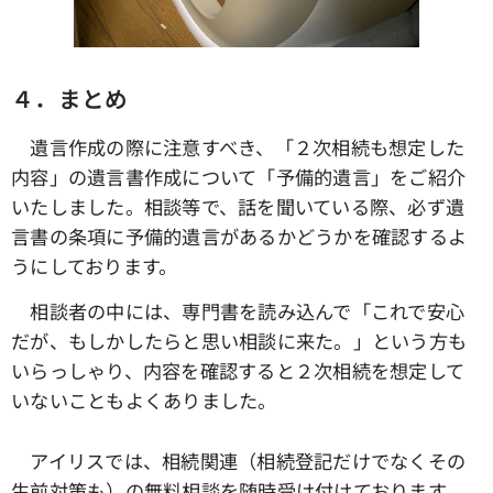
４．まとめ
遺言作成の際に注意すべき、「２次相続も想定した
内容」の遺言書作成について「予備的遺言」をご紹介
いたしました。相談等で、話を聞いている際、必ず遺
言書の条項に予備的遺言があるかどうかを確認するよ
うにしております。
相談者の中には、専門書を読み込んで「これで安心
だが、もしかしたらと思い相談に来た。」という方も
いらっしゃり、内容を確認すると２次相続を想定して
いないこともよくありました。
アイリスでは、相続関連（相続登記だけでなくその
生前対策も）の無料相談を随時受け付けております。