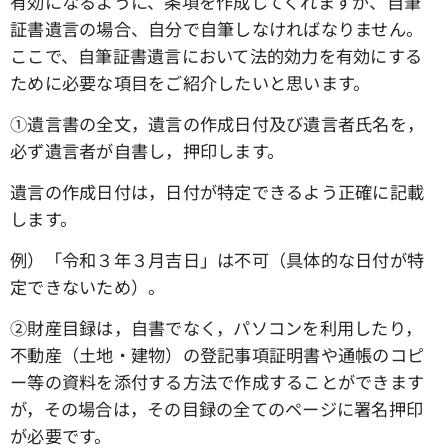
有効になるように、条項を作成してくれますが、自筆
証書遺言の場合、自分で自筆しなければなりません。
ここで、自筆証書遺言において法的効力を有効にする
ために必要な項目をご紹介したいと思います。
①遺言書の全文，遺言の作成日付及び遺言者氏名を，
必ず遺言者が自書し，押印します。
遺言の作成日付は，日付が特定できるよう正確に記載
します。
例）「令和３年３月吉日」は不可（具体的な日付が特
定できないため）。
②財産目録は，自書でなく，パソコンを利用したり，
不動産（土地・建物）の登記事項証明書や通帳のコピ
ー等の資料を添付する方法で作成することができます
が，その場合は，その目録の全てのページに署名押印
が必要です。