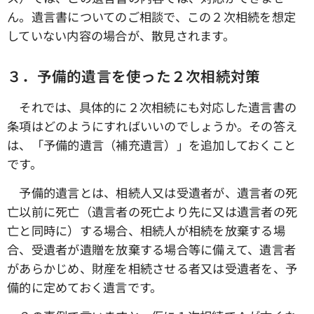
ん。遺言書についてのご相談で、この２次相続を想定
していない内容の場合が、散見されます。
３．予備的遺言を使った２次相続対策
それでは、具体的に２次相続にも対応した遺言書の
条項はどのようにすればいいのでしょうか。その答え
は、「予備的遺言（補充遺言）」を追加しておくこと
です。
予備的遺言とは、相続人又は受遺者が、遺言者の死
亡以前に死亡（遺言者の死亡より先に又は遺言者の死
亡と同時に）する場合、相続人が相続を放棄する場
合、受遺者が遺贈を放棄する場合等に備えて、遺言者
があらかじめ、財産を相続させる者又は受遺者を、予
備的に定めておく遺言です。