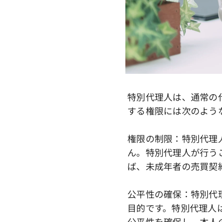
特別代理人は、通常の
する権限には次のよう
権限の制限：特別代理
ん。特別代理人が行う
ば、未成年者の売買契
公平性の確保：特別代
目的です。特別代理人
公平性を確保し、本人