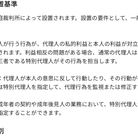
設置基準
庭裁判所によって設置されます。設置の要件として、一
人が行う行為が、代理人の私的利益と本人の利益が対
されます。利益相反の問題がある場合、通常の代理人は
三者である特別代理人がその行為を担当します。
：代理人が本人の意思に反して行動したり、その行動が
は特別代理人を指定して、代理行為を監視または修正す
成年者の契約や成年後見人の業務において、特別代理人
指定することができます。
割