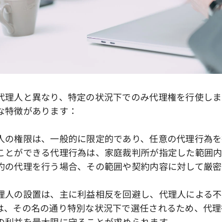
代理人と異なり、特定の状況下でのみ代理権を行使しま
な特徴があります：
人の権限は、一般的に限定的であり、任意の代理行為を
ことができる代理行為は、家庭裁判所が指定した範囲内
約の代理を行う場合、その範囲や契約内容に対して厳密
理人の設置は、主に利益相反を回避し、代理人による不
は、その名の通り特別な状況下で選任されるため、代理
の利益を最大限に守ることが求められます。