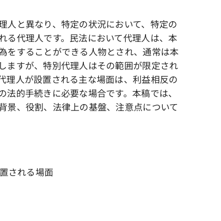
理人と異なり、特定の状況において、特定の
れる代理人です。民法において代理人は、本
為をすることができる人物とされ、通常は本
しますが、特別代理人はその範囲が限定され
代理人が設置される主な場面は、利益相反の
の法的手続きに必要な場合です。本稿では、
背景、役割、法律上の基盤、注意点について
設置される場面