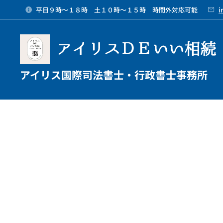
平日９時～１８時 土１０時～１５時 時間外対応可能
i
アイリスＤＥいい相続
アイリス国際司法書士・行政書士事務所