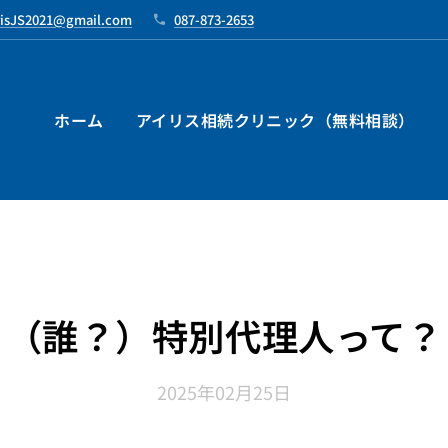
risJS2021@gmail.com
087-873-2653
ホーム
アイリス相続クリニック（無料相談）
（誰？）特別代理人って？
2025年02月25日