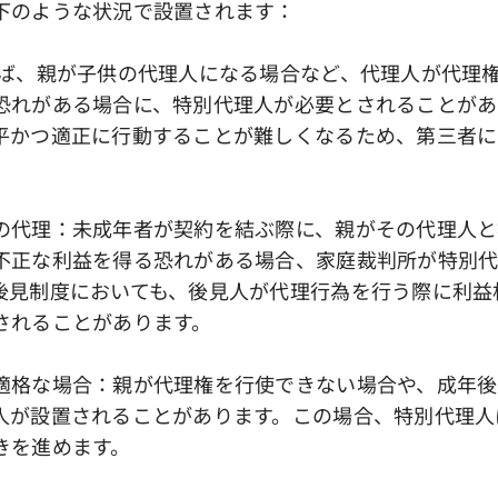
下のような状況で設置されます：
えば、親が子供の代理人になる場合など、代理人が代理
恐れがある場合に、特別代理人が必要とされることがあ
平かつ適正に行動することが難しくなるため、第三者に
の代理：未成年者が契約を結ぶ際に、親がその代理人と
不正な利益を得る恐れがある場合、家庭裁判所が特別
後見制度においても、後見人が代理行為を行う際に利益
されることがあります。
適格な場合：親が代理権を行使できない場合や、成年後
人が設置されることがあります。この場合、特別代理人
きを進めます。