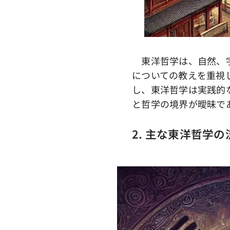
東洋哲学は、自然、宇
についての教えを重視
し、東洋哲学は実践的
と哲学の境界が曖昧で
2. 主な東洋哲学の