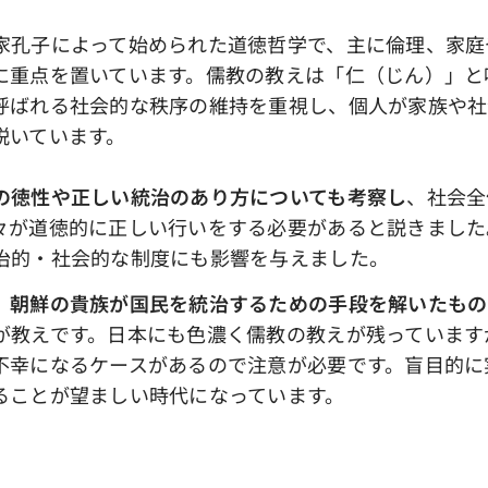
孔子によって始められた道徳哲学で、主に倫理、家庭
に重点を置いています。儒教の教えは「仁（じん）」と
呼ばれる社会的な秩序の維持を重視し、個人が家族や社
説いています。
の徳性や正しい統治のあり方についても考察し
、社会全
々が道徳的に正しい行いをする必要があると説きました
治的・社会的な制度にも影響を与えました。
、朝鮮の貴族が国民を統治するための手段を解いたもの
が教えです。日本にも色濃く儒教の教えが残っています
不幸になるケースがあるので注意が必要です。盲目的に
ることが望ましい時代になっています。