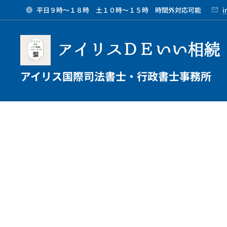
平日９時～１８時 土１０時～１５時 時間外対応可能
i
アイリスＤＥいい相続
アイリス国際司法書士・行政書士事務所