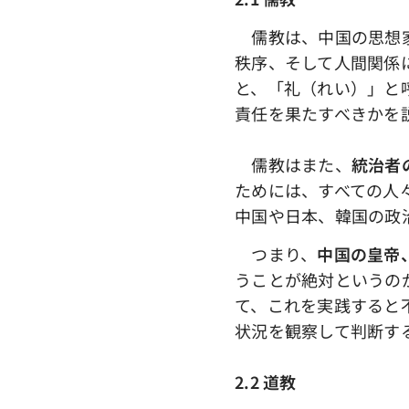
儒教は、中国の思想家
秩序、そして人間関係
と、「礼（れい）」と
責任を果たすべきかを
儒教はまた、
統治者
ためには、すべての人
中国や日本、韓国の政
つまり、
中国の皇帝
うことが絶対というの
て、これを実践すると
状況を観察して判断す
2.2 道教