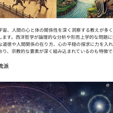
宙、人間の心と体の関係性を深く洞察する教えが多く
します。西洋哲学が論理的な分析や形而上学的な問題に
な道徳や人間関係の在り方、心の平穏の探求に力を入れ
あり、宗教的な要素が深く組み込まれているのも特徴で
流派