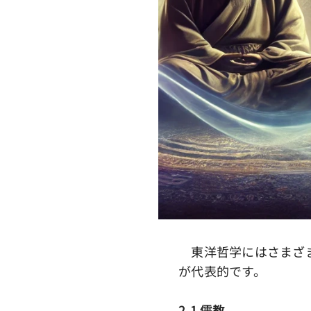
東洋哲学にはさまざま
が代表的です。
2.1 儒教