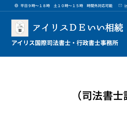
平日９時～１８時 土１０時～１５時 時間外対応可能
i
アイリスＤＥいい相続
アイリス国際司法書士・行政書士事務所
（司法書士