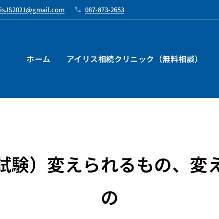
risJS2021@gmail.com
087-873-2653
ホーム
アイリス相続クリニック（無料相談）
試験）変えられるもの、変
の