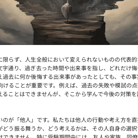
限らず、人生全般において変えられないものの代表的
文字通り、過ぎ去った時間や出来事を指し、どれだけ悔
え過去に何か後悔する出来事があったとしても、その事
向けることが重要です。例えば、過去の失敗や模試の点
えることはできませんが、そこから学んで今後の対策を
。
のが「他人」です。私たちは他人の行動や考え方を直
がどう振る舞うか、どう考えるかは、その人自身の選択
はできません。特に受験期間中には、友人や家族、同僚