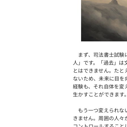
まず、司法書士試験に
人」です。「過去」は
とはできません。たと
ないため、未来に目を
経験も、それ自体を変
生かすことができます
もう一つ変えられない
きません。周囲の人々
コントロールすること