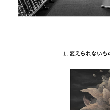
1. 変えられない