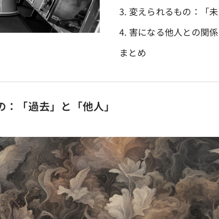
3. 変えられるもの：「
4. 害になる他人との
まとめ
もの：「過去」と「他人」