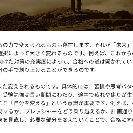
の力で変えられるものも存在します。それが「未来」
選択によって大きく変わるものです。例えば、これから
向けた対策の充実度によって、合格への道は開かれてい
分の手で創り上げることができるのです。
た変えられるものです。具体的には、習慣や思考パタ
。受験勉強は長い期間にわたり、途中で疲れや焦りが生
こそ「自分を変える」という意識が重要です。例えば、
持するか、プレッシャーをどう乗り越えるか、計画通り
身を見直し、必要な部分を変えていくことで、合格に向