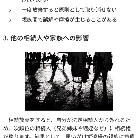
一度放棄すると原則として取り消せない
親族間で誤解や摩擦が生じることがある
3.
他の相続人や家族への影響
相続放棄をすると、自分が法定相続人から外れるた
め、次順位の相続人（兄弟姉妹や甥姪など）に相続権
が移ります。結果として、思いがけず遠縁の親族に負債