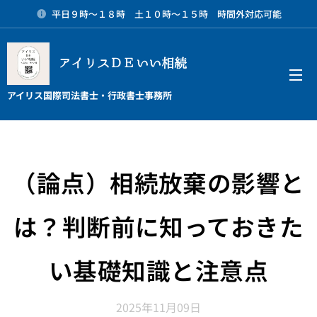
平日９時～１８時 土１０時～１５時 時間外対応可能
アイリスＤＥいい相続
メニュー
アイリス国際司法書士・行政書士事務所
（論点）相続放棄の影響と
は？判断前に知っておきた
い基礎知識と注意点
2025年11月09日