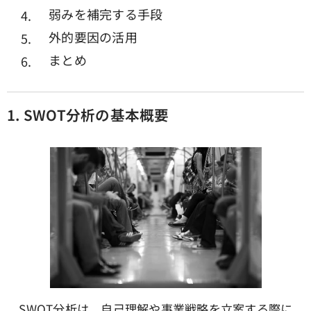
弱みを補完する手段
外的要因の活用
まとめ
1. SWOT
分析の基本概要
SWOT分析は、自己理解や事業戦略を立案する際に