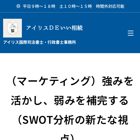
平日９時～１８時 土１０時～１５時 時間外対応可能
アイリスＤＥいい相続
メニュー
アイリス国際司法書士・行政書士事務所
（マーケティング）強みを
活かし、弱みを補完する
（SWOT分析の新たな視
点）