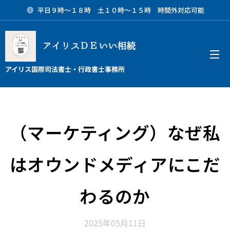
平日９時～１８時 土１０時～１５時 時間外対応可能
アイリスＤＥいい相続
メニュー
アイリス国際司法書士・行政書士事務所
（マーケティング）なぜ私
はオウンドメディアにこだ
わるのか
2025年05月11日