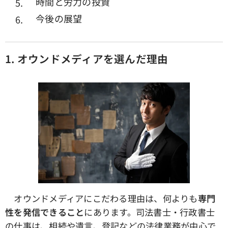
時間と労力の投資
今後の展望
1.
オウンドメディアを選んだ理由
オウンドメディアにこだわる理由は、何よりも
専門
性を発信できること
にあります。司法書士・行政書士
の仕事は、相続や遺言、登記などの法律業務が中心で