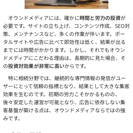
オウンドメディアには、確かに
時間と労力の投資
が
必要です。サイトの立ち上げ、コンテンツ作成、SEO対
策、メンテナンスなど、多くの作業が伴います。ポー
タルサイトや広告に比べて即効性は低く、結果が出る
までには時間がかかります。しかし、それでもオウン
ドメディアにこだわる理由は、長期的に見た場合、そ
の
投資対効果が非常に高い
からです。
特に相続分野では、継続的な専門情報の発信がユー
ザーにとって信頼の指標となり、結果として大きな集客
効果を生むのです。初期の労力こそかかるものの、
後々安定した運営が可能となり、広告に依存しない集
客基盤が築ける点は、オウンドメディアならではの強
みです。