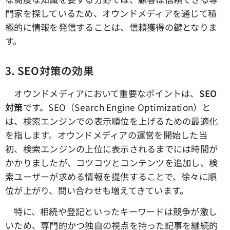
門家を探しているため、オウンドメディアを通じて積
極的に情報を発信することは、信頼獲得の鍵となりま
す。
3. SEO
対策の効果
オウンドメディアにおいて重要なポイントは、
SEO
対策
です。SEO（Search Engine Optimization）と
は、検索エンジンでの表示順位を上げるための最適化
を指します。オウンドメディアの運営を開始した当
初、検索エンジンの上位に表示されるまでには時間が
かかりましたが、コツコツとコンテンツを追加し、検
索ユーザーが求める情報を提供することで、徐々に順
位が上がり、問い合わせも増えてきています。
特に、相続や登記といったキーワードは競争が激し
いため、専門的かつ独自の視点を持った記事を継続的