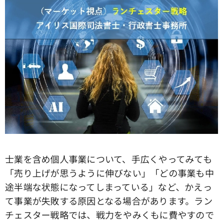
士業を含め個人事業について、手広くやってみても
「売り上げが思うように伸びない」「どの事業も中
途半端な状態になってしまっている」など、かえっ
て事業が失敗する原因となる場合があります。ラン
チェスター戦略では、戦力をやみくもに費やすので