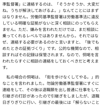
準監督署」に連絡するのは、「そうかそうか、大変だ
ね。うちが解決してあげるよ。」なんてことにはまず
はなりません。労働同基準監督署は労働基準法に違反
している明確な証拠がないと深く相談にのってもらえ
ません。ただ、嫌みを言われただけでは、まだ相談に
乗ってくれるレベルではありませんから。それではな
ぜ、連絡する必要があるのかと言いますと、「後でも
めたときの証拠づくり」です。公的な機関なので、相
談すればその記録は保管されます。なので、恫喝を言
われたらすぐに相談の連絡をしておくべきだと考えま
す。
私の場合の恫喝は、「街を歩けなくしてやる。」的
なことを言われました。勿論労働基準監督署にすぐに
連絡をして、その後は退職願を出し普通に仕事をして、
引継ぎの打診があったので引継ぎをしましたが、退職
日ぎりぎりに行い、引継ぎの最後には「解らないこと