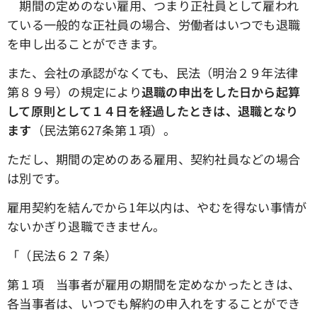
期間の定めのない雇用、つまり正社員として雇われ
ている一般的な正社員の場合、労働者はいつでも退職
を申し出ることができます。
また、会社の承認がなくても、民法（明治２９年法律
第８９号）の規定により
退職の申出をした日から起算
して原則として１４日を経過したときは、退職となり
ます
（民法第627条第１項）。
ただし、期間の定めのある雇用、契約社員などの場合
は別です。
雇用契約を結んでから1年以内は、やむを得ない事情が
ないかぎり退職できません。
「（民法６２７条）
第１項 当事者が雇用の期間を定めなかったときは、
各当事者は、いつでも解約の申入れをすることができ