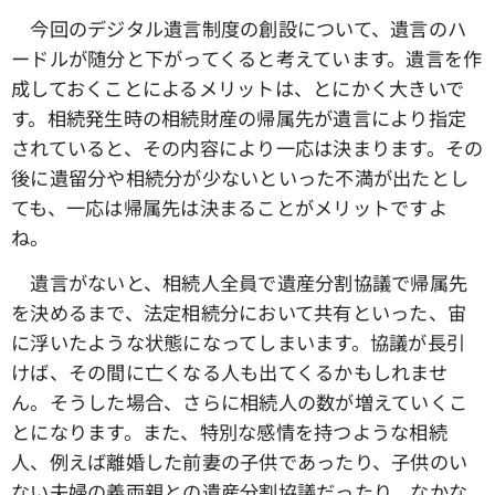
今回のデジタル遺言制度の創設について、遺言のハ
ードルが随分と下がってくると考えています。遺言を作
成しておくことによるメリットは、とにかく大きいで
す。相続発生時の相続財産の帰属先が遺言により指定
されていると、その内容により一応は決まります。その
後に遺留分や相続分が少ないといった不満が出たとし
ても、一応は帰属先は決まることがメリットですよ
ね。
遺言がないと、相続人全員で遺産分割協議で帰属先
を決めるまで、法定相続分において共有といった、宙
に浮いたような状態になってしまいます。協議が長引
けば、その間に亡くなる人も出てくるかもしれませ
ん。そうした場合、さらに相続人の数が増えていくこ
とになります。また、特別な感情を持つような相続
人、例えば離婚した前妻の子供であったり、子供のい
ない夫婦の義両親との遺産分割協議だったり、なかな