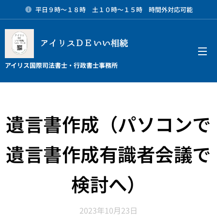
平日９時～１８時 土１０時～１５時 時間外対応可能
アイリスＤＥいい相続
メニュー
アイリス国際司法書士・行政書士事務所
遺言書作成（パソコンで
遺言書作成有識者会議で
検討へ）
2023年10月23日