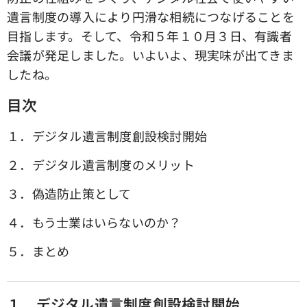
遺言制度の導入により円滑な相続につなげることを
目指します。そして、令和５年１０月３日、有識者
会議が発足しました。いよいよ、現実味が出てきま
したね。
目次
１．デジタル遺言制度創設検討開始
２．デジタル遺言制度のメリット
３．偽造防止策として
４．もう士業はいらないのか？
５．まとめ
１．デジタル遺言制度創設検討開始