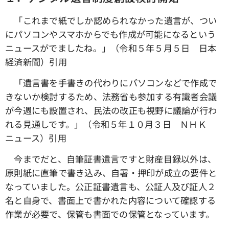
「これまで紙でしか認められなかった遺言が、つい
にパソコンやスマホからでも作成が可能になるという
ニュースがでましたね。」（令和５年５月５日 日本
経済新聞）引用
「遺言書を手書きの代わりにパソコンなどで作成で
きないか検討するため、法務省も参加する有識者会議
が今週にも設置され、民法の改正も視野に議論が行わ
れる見通しです。」（令和５年１０月３日 ＮＨＫ
ニュース）引用
今までだと、自筆証書遺言ですと財産目録以外は、
原則紙に直筆で書き込み、自署・押印が成立の要件と
なっていました。公正証書遺言も、公証人及び証人２
名と自身で、書面上で書かれた内容について確認する
作業が必要で、保管も書面での保管となっています。