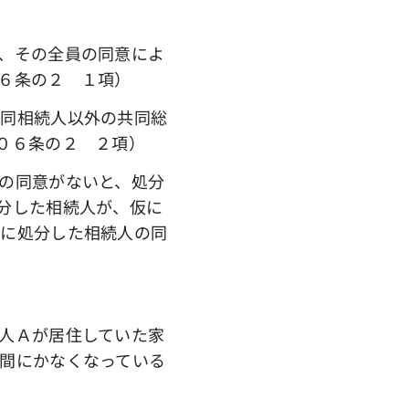
、その全員の同意によ
６条の２ １項）
同相続人以外の共同総
０６条の２ ２項）
の同意がないと、処分
分した相続人が、仮に
手に処分した相続人の同
人Ａが居住していた家
間にかなくなっている