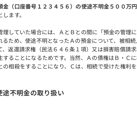
預金（口座番号１２３４５６）の使途不明金５００万
とします。
理していた場合には、ＡとＢとの間に「預金の管理に
れるため、使途不明となったＡの預金について、被相続
て、返還請求権（民法６４６条１項）又は損害賠償請求
生することになるためです。当然、Ａの債権はＢ・Ｃに
との相殺をすることになり、Ｃは、相続で受けた権利を
使途不明金の取り扱い