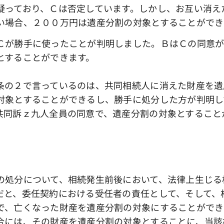
っており、Ｃは否定しています。しかし、お互い消え
い場合、２００万円は遺産分割の対象とすることができ
が勝手に使ったことが判明しました。ＢはＣの同意が
とすることができます。
の２で言っているのは、共同相続人に消えた財産を遺
対象とすることができるし、勝手に処分した方が判明し
共同訴ｚ九人全員の同意で、遺産分割の対象とすること
処分について、相続発生前後において、法律上生じる
だと、委任契約における受任者の責任として、そして、
で、亡くなった財産を遺産分割の対象にすることができ
合には、その財産を遺産分割の対象とすることに、当該