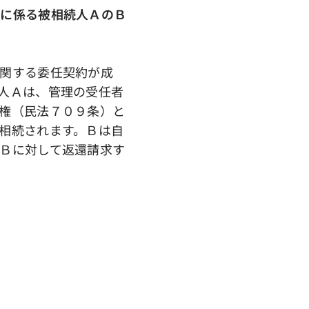
円に係る被相続人ＡのＢ
関する委任契約が成
人Ａは、管理の受任者
権（民法７０９条）と
相続されます。Ｂは自
Ｂに対して返還請求す