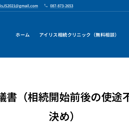
risJS2021@gmail.com
087-873-2653
ホーム
アイリス相続クリニック（無料相談）
議書（相続開始前後の使途
決め）