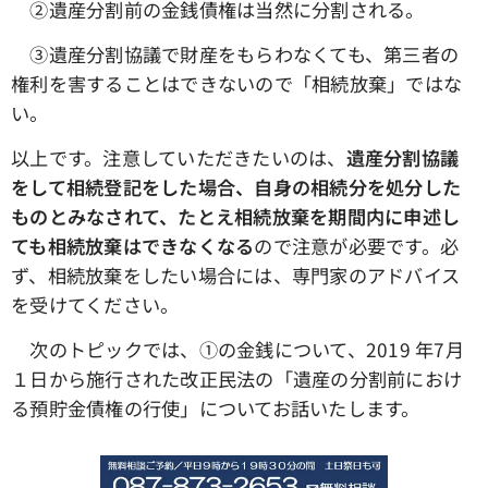
➁遺産分割前の金銭債権は当然に分割される。
③遺産分割協議で財産をもらわなくても、第三者の
権利を害することはできないので「相続放棄」ではな
い。
以上です。注意していただきたいのは、
遺産分割協議
をして相続登記をした場合、自身の相続分を処分した
ものとみなされて、たとえ相続放棄を期間内に申述し
ても相続放棄はできなくなる
ので注意が必要です。必
ず、相続放棄をしたい場合には、専門家のアドバイス
を受けてください。
次のトピックでは、①の金銭について、2019 年7月
１日から施行された改正民法の「遺産の分割前におけ
る預貯金債権の行使」についてお話いたします。