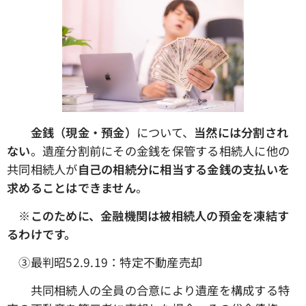
金銭（現金・預金）
について、
当然には分割され
ない
。遺産分割前にその金銭を保管する相続人に他の
共同相続人が
自己の相続分に相当する金銭の支払いを
求めることはできません
。
※このために、金融機関は被相続人の預金を凍結す
るわけです。
③最判昭52.9.19：特定不動産売却
共同相続人の全員の合意により遺産を構成する特